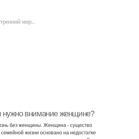
утренний мир...
м нужно внимание женщине?
жизнь без женщины. Женщина - существо
 семейной жизни основано на недостатке