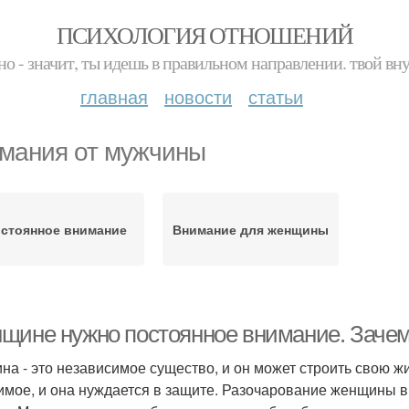
ПСИХОЛОГИЯ ОТНОШЕНИЙ
но - значит, ты идешь в правильном направлении. твой вн
главная
новости
статьи
мания от мужчины
стоянное внимание
Внимание для женщины
щине нужно постоянное внимание. Заче
на - это независимое существо, и он может строить свою 
имое, и она нуждается в защите. Разочарование женщины в