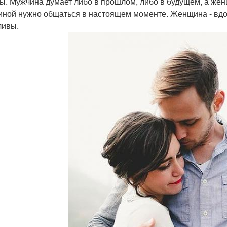
ы. Мужчина думает либо в прошлом, либо в будущем, а же
ной нужно общаться в настоящем моменте. Женщина - вдохн
ливы.