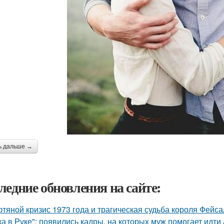
ь дальше →
ледние обновления на сайте:
тяной кризис 1973 года и трагическая судьба короля Фейса
ка в Руке": появились кадры, на которых муж помогает идти