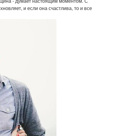
нщина - думает настоящим моментом. С
овляет, и если она счастлива, то и все