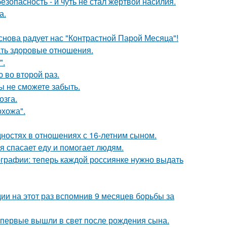
зопасность - и чуть не стал жертвой насилия.
а.
 снова радует нас "Контрастной Парой Месяца"!
ать здоровые отношения.
".
 во второй раз.
ы не сможете забыть.
озга.
хожа".
дностях в отношениях с 16-летним сыном.
я спасает еду и помогает людям.
ографии: теперь каждой россиянке нужно выдать
и на этот раз вспомнив 9 месяцев борьбы за
впервые вышли в свет после рождения сына.