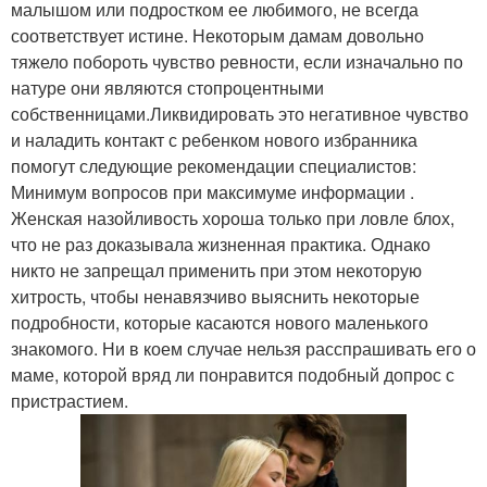
малышом или подростком ее любимого, не всегда
соответствует истине. Некоторым дамам довольно
тяжело побороть чувство ревности, если изначально по
натуре они являются стопроцентными
собственницами.Ликвидировать это негативное чувство
и наладить контакт с ребенком нового избранника
помогут следующие рекомендации специалистов:
Минимум вопросов при максимуме информации .
Женская назойливость хороша только при ловле блох,
что не раз доказывала жизненная практика. Однако
никто не запрещал применить при этом некоторую
хитрость, чтобы ненавязчиво выяснить некоторые
подробности, которые касаются нового маленького
знакомого. Ни в коем случае нельзя расспрашивать его о
маме, которой вряд ли понравится подобный допрос с
пристрастием.