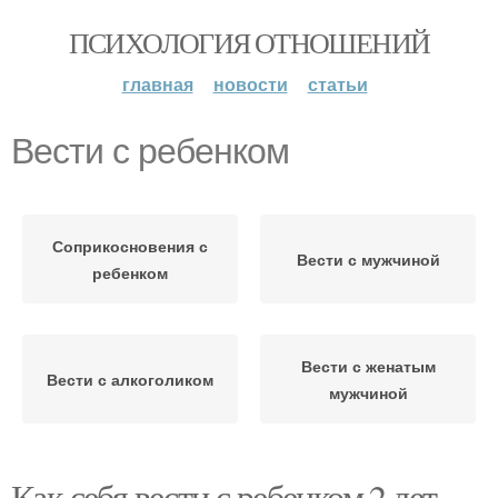
ПСИХОЛОГИЯ ОТНОШЕНИЙ
главная
новости
статьи
Вести с ребенком
Соприкосновения с
Вести с мужчиной
ребенком
Вести с женатым
Вести с алкоголиком
мужчиной
Как себя вести с ребенком 2 лет.