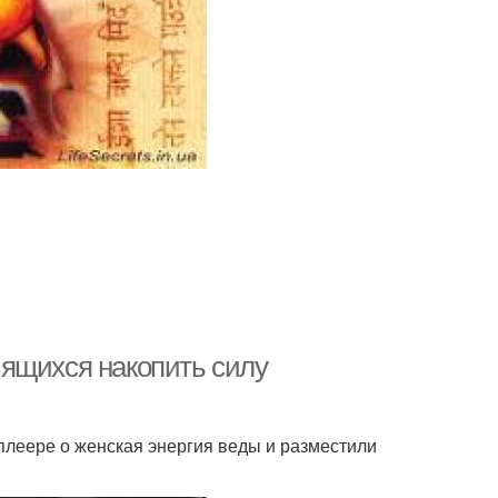
ящихся накопить силу
плеере о женская энергия веды и разместили