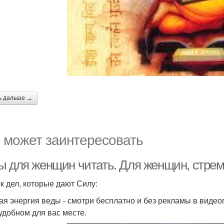
ь дальше →
 может заинтересовать
ы для женщин читать. Для женщин, стрем
к дел, которые дают Силу:
ая энергия веды - смотри бесплатно и без рекламы в видео
 удобном для вас месте.