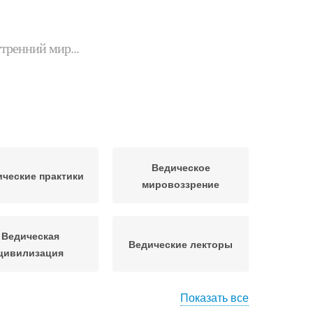
утренний мир...
Ведическое
ческие практики
мировоззрение
Ведическая
Ведические лекторы
цивилизация
Показать все