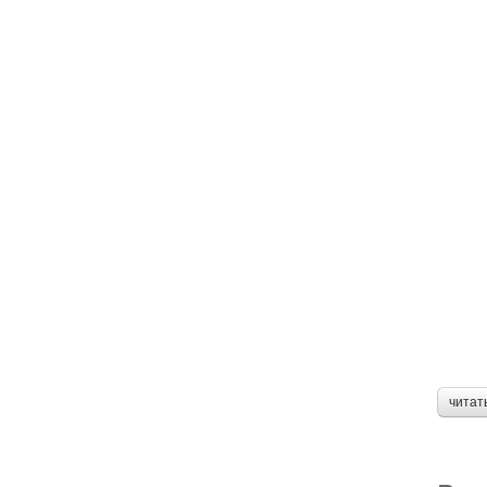
читат