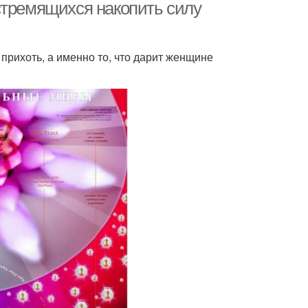
стремящихся накопить силу
рихоть, а именно то, что дарит женщине