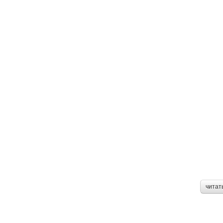
читат