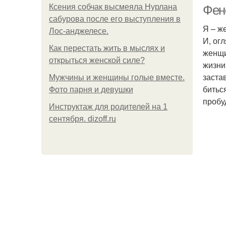
Ксения собчак высмеяла Нурлана
Фен
сабурова после его выступления в
Я – ж
Лос-анджелесе.
И, ог
Как перестать жить в мыслях и
женщи
открыться женской силе?
жизни
заста
Мужчины и женщины голые вместе.
битьс
Фото парня и девушки
пробу
Инструктаж для родителей на 1
сентября. dizoff.ru