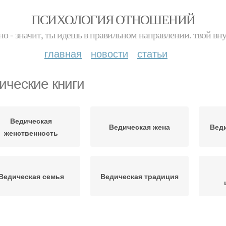
ПСИХОЛОГИЯ ОТНОШЕНИЙ
но - значит, ты идешь в правильном направлении. твой вн
главная
новости
статьи
ические книги
Ведическая
Ведическая жена
Веди
женственность
Ведическая семья
Ведическая традиция
Ведическое учение
Ведические знания