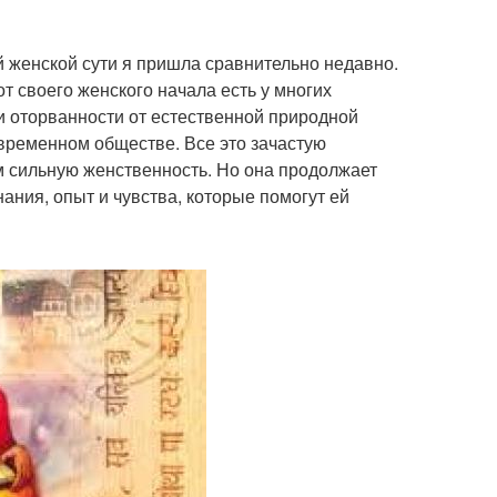
 женской сути я пришла сравнительно недавно.
от своего женского начала есть у многих
и оторванности от естественной природной
овременном обществе. Все это зачастую
ом сильную женственность. Но она продолжает
нания, опыт и чувства, которые помогут ей