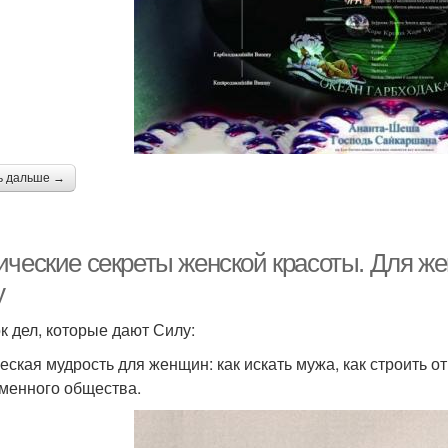
ь дальше →
ические секреты женской красоты. Для ж
у
к дел, которые дают Силу:
еская мудрость для женщин: как искать мужа, как строить 
менного общества.