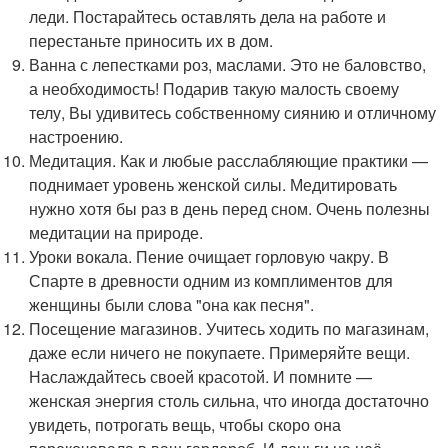
леди. Постарайтесь оставлять дела на работе и
перестаньте приносить их в дом.
Ванна с лепестками роз, маслами. Это не баловство,
а необходимость! Подарив такую малость своему
телу, Вы удивитесь собственному сиянию и отличному
настроению.
Медитация. Как и любые расслабляющие практики —
поднимает уровень женской силы. Медитировать
нужно хотя бы раз в день перед сном. Очень полезны
медитации на природе.
Уроки вокала. Пение очищает горловую чакру. В
Спарте в древности одним из комплиментов для
женщины были слова "она как песня".
Посещение магазинов. Учитесь ходить по магазинам,
даже если ничего не покупаете. Примеряйте вещи.
Наслаждайтесь своей красотой. И помните —
женская энергия столь сильна, что иногда достаточно
увидеть, потрогать вещь, чтобы скоро она