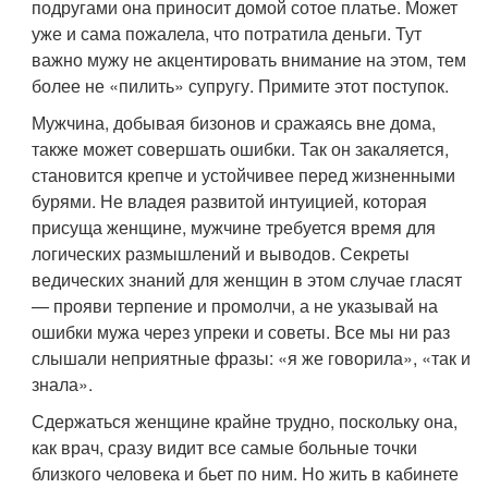
подругами она приносит домой сотое платье. Может
уже и сама пожалела, что потратила деньги. Тут
важно мужу не акцентировать внимание на этом, тем
более не «пилить» супругу. Примите этот поступок.
Мужчина, добывая бизонов и сражаясь вне дома,
также может совершать ошибки. Так он закаляется,
становится крепче и устойчивее перед жизненными
бурями. Не владея развитой интуицией, которая
присуща женщине, мужчине требуется время для
логических размышлений и выводов. Секреты
ведических знаний для женщин в этом случае гласят
— прояви терпение и промолчи, а не указывай на
ошибки мужа через упреки и советы. Все мы ни раз
слышали неприятные фразы: «я же говорила», «так и
знала».
Сдержаться женщине крайне трудно, поскольку она,
как врач, сразу видит все самые больные точки
близкого человека и бьет по ним. Но жить в кабинете