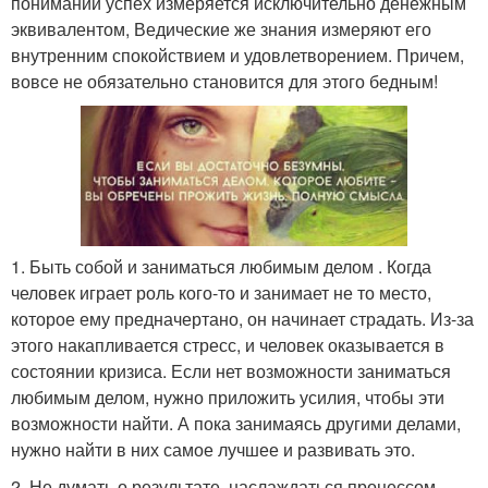
понимании успех измеряется исключительно денежным
эквивалентом, Ведические же знания измеряют его
внутренним спокойствием и удовлетворением. Причем,
вовсе не обязательно становится для этого бедным!
1. Быть собой и заниматься любимым делом . Когда
человек играет роль кого-то и занимает не то место,
которое ему предначертано, он начинает страдать. Из-за
этого накапливается стресс, и человек оказывается в
состоянии кризиса. Если нет возможности заниматься
любимым делом, нужно приложить усилия, чтобы эти
возможности найти. А пока занимаясь другими делами,
нужно найти в них самое лучшее и развивать это.
2. Не думать о результате, наслаждаться процессом .