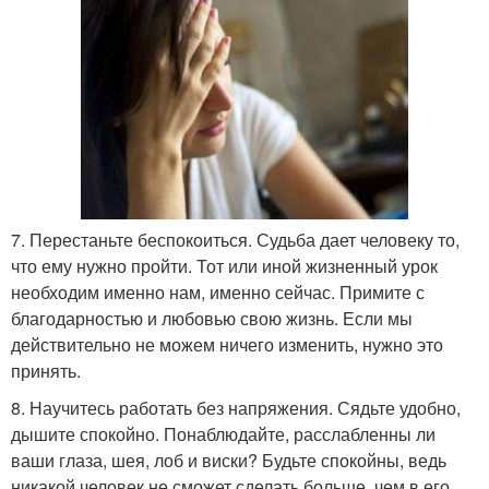
7. Перестаньте беспокоиться. Судьба дает человеку то,
что ему нужно пройти. Тот или иной жизненный урок
необходим именно нам, именно сейчас. Примите с
благодарностью и любовью свою жизнь. Если мы
действительно не можем ничего изменить, нужно это
принять.
8. Научитесь работать без напряжения. Сядьте удобно,
дышите спокойно. Понаблюдайте, расслабленны ли
ваши глаза, шея, лоб и виски? Будьте спокойны, ведь
никакой человек не сможет сделать больше, чем в его