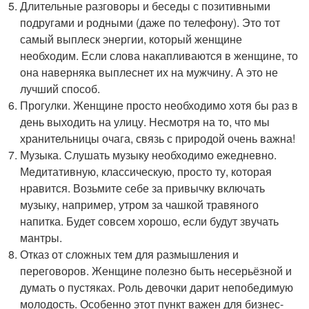
Длительные разговоры и беседы с позитивными
подругами и родными (даже по телефону). Это тот
самый выплеск энергии, который женщине
необходим. Если слова накапливаются в женщине, то
она наверняка выплеснет их на мужчину. А это не
лучший способ.
Прогулки. Женщине просто необходимо хотя бы раз в
день выходить на улицу. Несмотря на то, что мы
хранительницы очага, связь с природой очень важна!
Музыка. Слушать музыку необходимо ежедневно.
Медитативную, классическую, просто ту, которая
нравится. Возьмите себе за привычку включать
музыку, например, утром за чашкой травяного
напитка. Будет совсем хорошо, если будут звучать
мантры.
Отказ от сложных тем для размышления и
переговоров. Женщине полезно быть несерьёзной и
думать о пустяках. Роль девочки дарит непобедимую
молодость. Особенно этот пункт важен для бизнес-