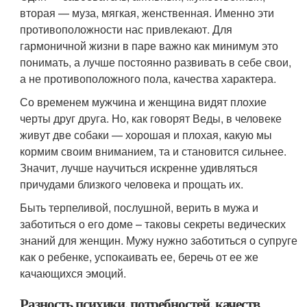
вторая — муза, мягкая, женственная. Именно эти
противоположности нас привлекают. Для
гармоничной жизни в паре важно как минимум это
понимать, а лучше постоянно развивать в себе свои,
а не противоположного пола, качества характера.
Со временем мужчина и женщина видят плохие
черты друг друга. Но, как говорят Веды, в человеке
живут две собаки — хорошая и плохая, какую мы
кормим своим вниманием, та и становится сильнее.
Значит, лучше научиться искренне удивляться
причудами близкого человека и прощать их.
Быть терпеливой, послушной, верить в мужа и
заботиться о его доме – таковы секреты ведических
знаний для женщин. Мужу нужно заботиться о супруге
как о ребенке, успокаивать ее, беречь от ее же
качающихся эмоций.
Разность психики, потребностей, качеств