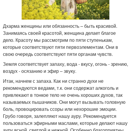
Дхарма женщины или обязанность – быть красивой.
Занимаясь своей красотой, женщина делает благое
дело. Красоту мы рассмотрим по пяти ступенькам,
которые соответствуют пяти первоэлементам. Они в
свою очередь соответствуют пяти органам чувств.
Земля соответствует запаху, вода - вкусу, огонь - зрению,
воздух - осязанию и эфир – звуку.
Итак, начнем с запаха. Как ни странно духи не
рекомендуются ведами, т.к. они содержат алкоголь и
привлекают в тонкое тело не очень хороших духов, так
называемых пышачиков. Они могут вызывать головную
боль, провоцировать ссоры или нехорошие эмоции.
Грубо говоря, залепляют нашу ауру. Рекомендуется
пользоваться эфирными маслами, которые делают нашу
ауру ясной, светлой и нежной. Особенно благоприятны