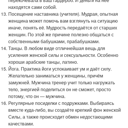
перекочевала в ваш гардероб. И деньги на неё
находятся сами собой.
Посещение наставника (учителя). Мудрая, опытная
женщина может помочь вам взглянуть на ситуацию
иначе, понять её. Мудрость передаётся от старших
женщин. По этой же причине полезно общаться с
собственными бабушками, прабабушками.
Танцы. В любом виде отличнейшая вещь для
усиления женской силы и сексуальности. Особенно
хороши арабские танцы, латино.
Йога. Практика йоги успокаивает ум и даёт силу.
Желательно заниматься у женщины, причём
замужней. Мужчина тренер учит только нагружать
тело, энергией поделиться он не сможет, просто
потому, что он — мужчина.
Регулярные посиделки с подружками. Выбираясь
вместе куда-либо, вы создаёте крепкий фон женской
Силы, а также происходит обмен недостающими
качествами.