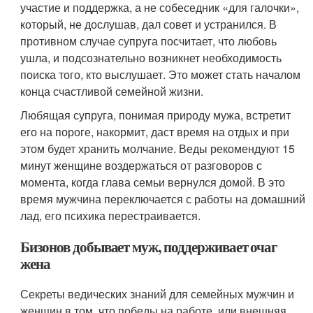
участие и поддержка, а не собеседник «для галочки»,
который, не дослушав, дал совет и устранился. В
противном случае супруга посчитает, что любовь
ушла, и подсознательно возникнет необходимость
поиска того, кто выслушает. Это может стать началом
конца счастливой семейной жизни.
Любящая супруга, понимая природу мужа, встретит
его на пороге, накормит, даст время на отдых и при
этом будет хранить молчание. Веды рекомендуют 15
минут женщине воздержаться от разговоров с
момента, когда глава семьи вернулся домой. В это
время мужчина переключается с работы на домашний
лад, его психика перестраивается.
Бизонов добывает муж, поддерживает очаг
жена
Секреты ведических знаний для семейных мужчин и
женщин в том, что победы на работе, или внешняя