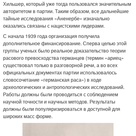
Хильшер, который уже тогда пользовался значительным
авторитетом в партии. Таким образом, все дальнейшие
тайные исследования «Аненербе» изначально
оказались связаны с нацистскими лидерами.
С начала 1939 года организация получила
дополнительное финансирование. Сперва целью этой
группы ученых было реальное доказательство теории
расового превосходства германцев (термин «ариец»
существовал только в разговорной речи, а во всех
официальных документах партии использовалось
словосочетание «германская раса») в ходе
археологических и антропологических исследований.
Работы должны были проводиться с соблюдением
научной точности и научных методов. Результаты
должны были популяризироваться в доступной для
широких масс форме.