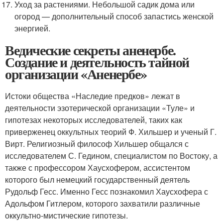
Уход за растениями. Небольшой садик дома или
огород — дополнительный способ запастись женской
энергией.
Ведические секреты аненербе.
Создание и деятельность тайной
организации «Аненербе»
Истоки общества «Наследие предков» лежат в
деятельности эзотерической организации «Туле» и
гипотезах некоторых исследователей, таких как
приверженец оккультных теорий Ф. Хильшер и ученый Г.
Вирт. Религиозный философ Хильшер общался с
исследователем С. Гедином, специалистом по Востоку, а
также с профессором Хаусхофером, ассистентом
которого был немецкий государственный деятель
Рудольф Гесс. Именно Гесс познакомил Хаусхофера с
Адольфом Гитлером, которого захватили различные
оккультно-мистические гипотезы.