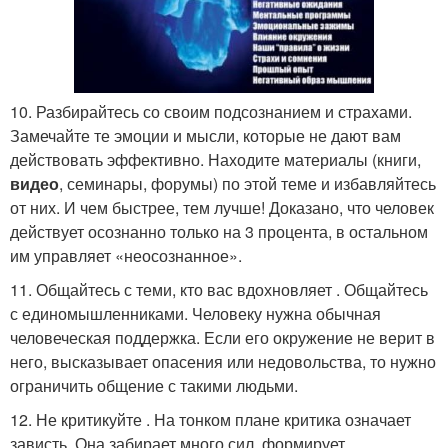
10. Разбирайтесь со своим подсознанием и страхами.
Замечайте те эмоции и мысли, которые не дают вам
действовать эффективно. Находите материалы (книги,
видео
, семинары, форумы) по этой теме и избавляйтесь
от них. И чем быстрее, тем лучше! Доказано, что человек
действует осознанно только на 3 процента, в остальном
им управляет «неосознанное».
11. Общайтесь с теми, кто вас вдохновляет . Общайтесь
с единомышленниками. Человеку нужна обычная
человеческая поддержка. Если его окружение не верит в
него, высказывает опасения или недовольства, то нужно
ограничить общение с такими людьми.
12. Не критикуйте . На тонком плане критика означает
зависть. Она забирает много сил, формирует