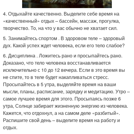
4. Отдыхайте качественно. Выделите себе время на
«качественный» отдых – бассейн, массаж, прогулка,
творчество. То, на что у вас обычно не хватает сил.
5. Занимайтесь спортом . В здоровом теле – здоровый
дух. Какой успех ждет человека, если его тело слабое?
6. Дисциплина . Ложитесь рано и просыпайтесь рано.
Доказано, что тело человека восстанавливается
исключительно с 10 до 12 вечера. Если в это время вы
не спите, то в теле будет накапливаться стресс.
Просыпайтесь в 5 утра, выделяйте время на ваши
мысли, планы, расписание, зарядку и медитацию. Утро –
самое лучшее время для этого. Просыпаясь позже 6
утра, Солнце забирает жизненную энергию из человека.
Кажется, что отдохнул, а на самом деле «разбитый».
Распишите свой день – выделите время на работу и
отдых.