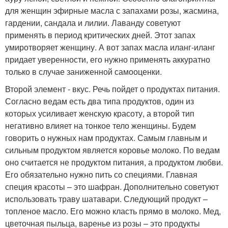
для женщин эфирные масла с запахами розы, жасмина,
гардении, сандала и лилии. Лаванду советуют
применять в период критических дней. Этот запах
умиротворяет женщину. А вот запах масла иланг-иланг
придает уверенности, его нужно применять аккуратно
только в случае заниженной самооценки.
Второй элемент - вкус. Речь пойдет о продуктах питания.
Согласно ведам есть два типа продуктов, один из
которых усиливает женскую красоту, а второй тип
негативно влияет на тонкое тело женщины. Будем
говорить о нужных нам продуктах. Самым главным и
сильным продуктом является коровье молоко. По ведам
оно считается не продуктом питания, а продуктом любви.
Его обязательно нужно пить со специями. Главная
специя красоты – это шафран. Дополнительно советуют
использовать траву шатавари. Следующий продукт –
топленое масло. Его можно класть прямо в молоко. Мед,
цветочная пыльца, варенье из розы – это продукты