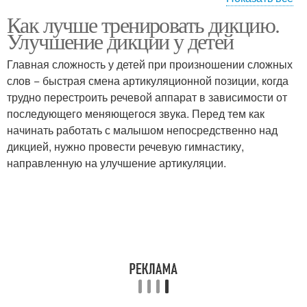
Как лучше тренировать дикцию.
Спортивные
Тренировки для роста
Улучшение дикции у детей
тренировки
Главная сложность у детей при произношении сложных
слов − быстрая смена артикуляционной позиции, когда
трудно перестроить речевой аппарат в зависимости от
Домашние тренировки
последующего меняющегося звука. Перед тем как
начинать работать с малышом непосредственно над
дикцией, нужно провести речевую гимнастику,
направленную на улучшение артикуляции.