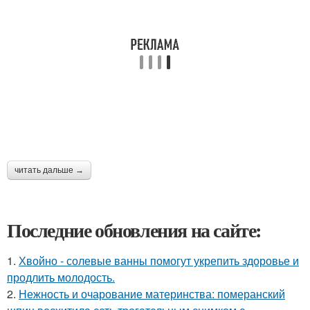
читать дальше →
Последние обновления на сайте:
1.
Хвойно - солевые ванны помогут укрепить здоровье и
продлить молодость.
2.
Нежность и очарование материнства: померанский