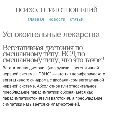
ПСИХОЛОГИЯ ОТНОШЕНИЙ
главная
новости
статьи
Успокоительные лекарства
Вегетативная дистония по
смешанному типу. ВСД по
смешанному типу, что это такое?
Вегетативная дистония (дисфункция вегетативной
нервной системы , РВНС) — это тип периферического
вегетативного синдрома с дисбалансом вегетативной
нервной системе. Абсолютное или относительное
преобладание парасимпатики обозначается как
парасимпатикотония или ваготония, а преобладание
симпатики называется симпатикотонией.