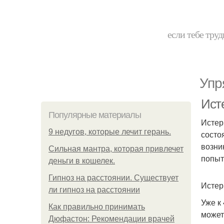
если тебе труд
Упр
Исте
Популярные материалы
Истер
9 недугов, которые лечит герань.
состо
возни
Сильная мантра, которая привлечет
попыт
деньги в кошелек.
Гипноз на расстоянии. Существует
Истер
ли гипноз на расстоянии
Уже к
Как правильно принимать
может
Дюфастон: Рекомендации врачей