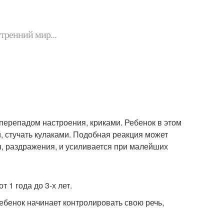
утренний мир...
перепадом настроения, криками. Ребенок в этом
й, стучать кулаками. Подобная реакция может
я, раздражения, и усиливается при малейших
 1 года до 3-х лет.
ребенок начинает контролировать свою речь,