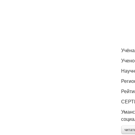
Учёна
Учено
Научн
Регио
Рейти
СЕРТИ
Уманс
социа
читат