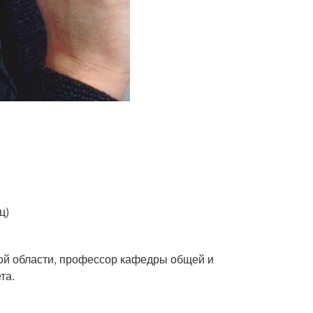
ц)
кой области, профессор кафедры общей и
та.