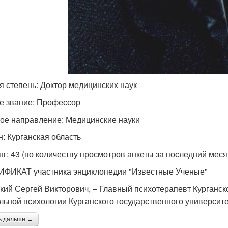
я степень: Доктор медицинских наук
е звание: Профессор
ое направление: Медицинские науки
н: Курганская область
нг: 43 (по количеству просмотров анкеты за последний меся
ФИКАТ участника энциклопедии "Известные Ученые"
кий Сергей Викторович, – Главный психотерапевт Курганс
льной психологии Курганского государственного университе
ь дальше →