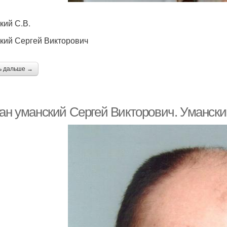
кий С.В.
кий Сергей Викторович
ь дальше →
ган уманский Сергей Викторович. Уманск