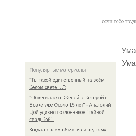
если тебе труд
Ума
Ума
Популярные материалы
"Ты такой единственный на всём
белом свете …":
"Обвенчался с Женой, с Которой в
Браке уже Около 15 лет" - Анатолий
Цой удивил поклонников "тайной
свадьбой".
Когда-то всем объясняли эту тему