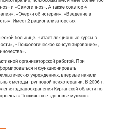
ноз» и «Самогипноз», А также соавтор 4
рапия», «Очерки об истерии», «Введение в
ксты». Имеет 2 рационализаторских
ческой больнице. Читает лекционные курсы в
ости», «Психологическое консультирование»,
иночества».
активной организаторской работой. При
а формироваться и функционировать
филактических учреждениях, впервые начали
ьных методы групповой психотерапии. В 2006 г.
вления здравоохранения Курганской области по
 проекта «Психическое здоровье мужчин».