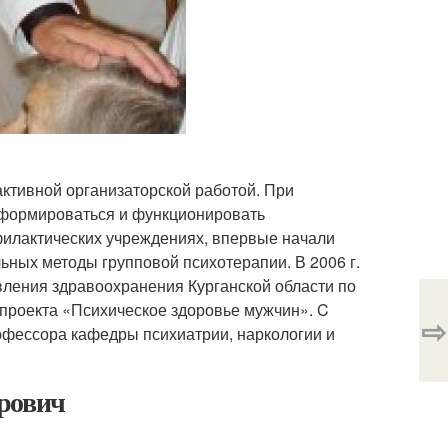
активной организаторской работой. При
а формироваться и функционировать
филактических учреждениях, впервые начали
ьных методы групповой психотерапии. В 2006 г.
вления здравоохранения Курганской области по
 проекта «Психическое здоровье мужчин». C
⇨
офессора кафедры психиатрии, наркологии и
рович