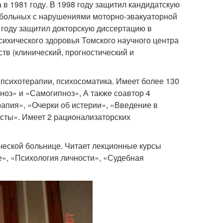
в 1981 году. В 1998 году защитил кандидатскую
 больных с нарушениями моторно-эвакуаторной
 году защитил докторскую диссертацию в
сихического здоровья Томского научного центра
в (клинический, прогностический и
 психотерапии, психосоматика. Имеет более 130
ноз» и «Самогипноз», А также соавтор 4
рапия», «Очерки об истерии», «Введение в
ксты». Имеет 2 рационализаторских
ческой больнице. Читает лекционные курсы
е», «Психология личности», «Судебная