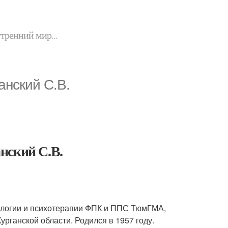
утренний мир...
анский С.В.
нский С.В.
ологии и психотерапии ФПК и ППС ТюмГМА,
рганской области. Родился в 1957 году.