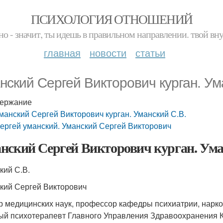
ПСИХОЛОГИЯ ОТНОШЕНИЙ
но - значит, ты идешь в правильном направлении. твой вн
главная
новости
статьи
нский Сергей Викторович курган. Ум
ержание
манский Сергей Викторович курган. Уманский С.В.
ергей уманский. Уманский Сергей Викторович
нский Сергей Викторович курган. Ума
кий С.В.
кий Сергей Викторович
р медицинских наук, профессор кафедры психиатрии, нарк
ый психотерапевт Главного Управления Здравоохранения Ку