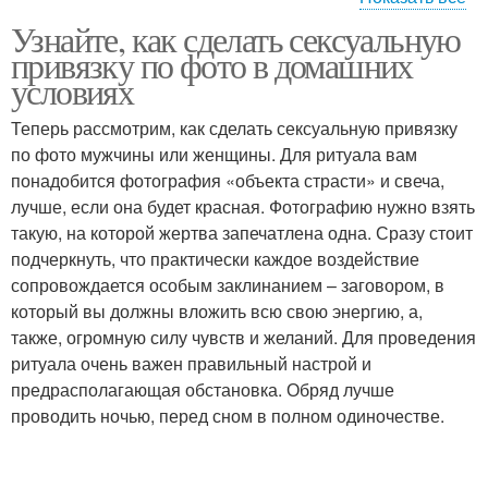
Узнайте, как сделать сексуальную
Место для сексуальной
Одеяние для
привязку по фото в домашних
привязки
сексуальной привязки
условиях
Теперь рассмотрим, как сделать сексуальную привязку
по фото мужчины или женщины. Для ритуала вам
понадобится фотография «объекта страсти» и свеча,
лучше, если она будет красная. Фотографию нужно взять
такую, на которой жертва запечатлена одна. Сразу стоит
подчеркнуть, что практически каждое воздействие
сопровождается особым заклинанием – заговором, в
который вы должны вложить всю свою энергию, а,
также, огромную силу чувств и желаний. Для проведения
ритуала очень важен правильный настрой и
предрасполагающая обстановка. Обряд лучше
проводить ночью, перед сном в полном одиночестве.