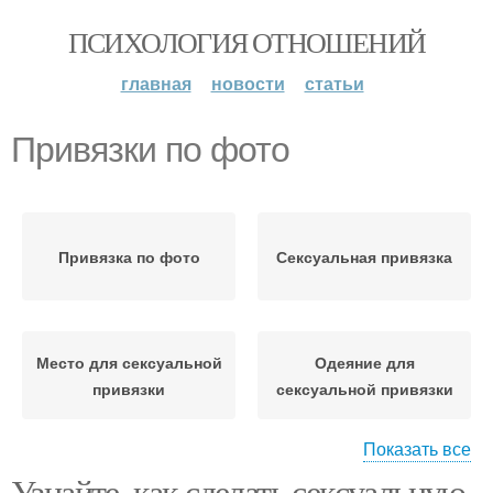
ПСИХОЛОГИЯ ОТНОШЕНИЙ
главная
новости
статьи
Привязки по фото
Привязка по фото
Сексуальная привязка
Место для сексуальной
Одеяние для
привязки
сексуальной привязки
Показать все
Узнайте, как сделать сексуальную
Удовольствие при