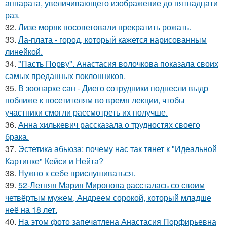
аппарата, увеличивающего изображение до пятнадцати
раз.
32.
Лизе моряк посоветовали прекратить рожать.
33.
Ла-плата - город, который кажется нарисованным
линейкой.
34.
"Пасть Порву". Анастасия волочкова показала своих
самых преданных поклонников.
35.
В зоопарке сан - Диего сотрудники поднесли выдр
поближе к посетителям во время лекции, чтобы
участники смогли рассмотреть их получше.
36.
Анна хилькевич рассказала о трудностях своего
брака.
37.
Эстетика абьюза: почему нас так тянет к "Идеальной
Картинке" Кейси и Нейта?
38.
Нужно к себе прислушиваться.
39.
52-Летняя Мария Миронова рассталась со своим
четвёртым мужем, Андреем сорокой, который младше
неё на 18 лет.
40.
На этoм фото запечaтлена Анастасия Пopфиpьевна