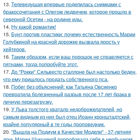
13.
Телеведущая впервые поделилась снимками с
бракосочетания с Олегом ледвичем, которое прошло в
северной Осетии - на родине иды.
14.
Ну какой романтик!
15.
Бунт против пластики: почему естественность Марии
Голубкиной на красной дорожке вызвала ярость у
хейтеров.
16.
Таким образом, если ваш порошок не справляется с
пятнами, тогда попробуйте этот.
17.
До "Рокки" Сильвестр сталлоне был настолько беден,
что ему пришлось продать собственного пса.
18.
Побег без объяснений: как Татьяна Овсиенко
превратила болезненный разрыв после 17 лет брака в
личную перезагрузку.
19.
У Льва толстого хватало недоброжелателей, но
самым видным из них был отец Иоанн кронштадтский,
крайне популярный в те годы проповедник.
20.
"Вышла на Подиум в Качестве Модели" - 37-летняя
дочь Марии Шукшиной попробовала себя в необычном