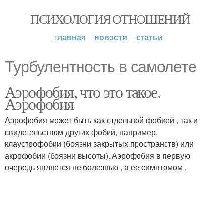
ПСИХОЛОГИЯ ОТНОШЕНИЙ
главная
новости
статьи
Турбулентность в самолете
Аэрофобия, что это такое.
Аэрофобия
Аэрофобия может быть как отдельной фобией , так и
свидетельством других фобий, например,
клаустрофобии (боязни закрытых пространств) или
акрофобии (боязни высоты). Аэрофобия в первую
очередь является не болезнью , а её симптомом .