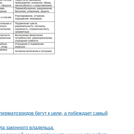
перматозоидов бегут к цели, а побеждает самый
ла законного владельца.