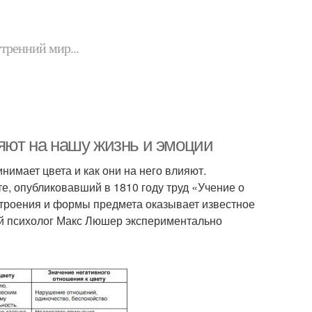
утренний мир...
ияют на нашу жизнь и эмоции
инимает цвета и как они на него влияют.
е, опубликовавший в 1810 году труд «Учение о
 строения и формы предмета оказывает известное
ий психолог Макс Люшер экспериментально