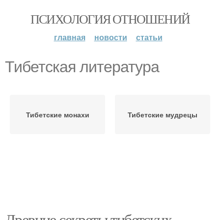
ПСИХОЛОГИЯ ОТНОШЕНИЙ
главная
новости
статьи
Тибетская литература
Тибетские монахи
Тибетские мудрецы
Древние секреты тибетских