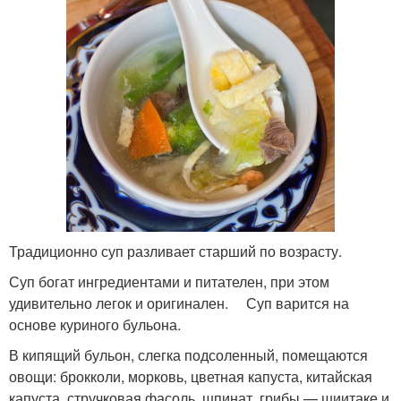
Традиционно суп разливает старший по возрасту.
Суп богат ингредиентами и питателен, при этом
удивительно легок и оригинален. Суп варится на
основе куриного бульона.
В кипящий бульон, слегка подсоленный, помещаются
овощи: брокколи, морковь, цветная капуста, китайская
капуста, стручковая фасоль, шпинат, грибы — шиитаке и