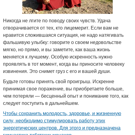
Никогда не лгите по поводу своих чувств. Удача
отворачивается от тех, кто лицемерит. Если вам не
нравится сложившаяся ситуация, не надо натягивать
фальшивую улыбку: говорите о своем недовольстве
мягко, но прямо, и вы заметите, как ваша жизнь
меняется к лучшему. Особую искренность нужно
проявлять в тот момент, когда вы приносите человеку
извинения. Это снимет груз с его и вашей души.
Будьте готовы принять свой проигрыш. Искренне
принимая свое поражение, вы приобретаете больше,
чем потеряли — бесценный опыт и понимание того, как
следует поступить в дальнейшем.
Чтобы сохранить молодость, здоровье, и жизненную
силу, необходимо стимулировать работу этих
энергетических центров. Для этого и предназначена
гимнастика тибетских монахов.