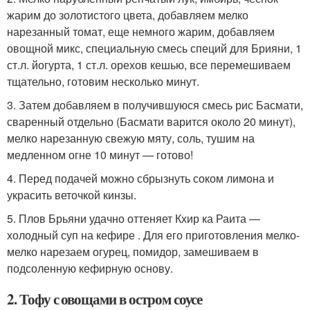
жарим до золотистого цвета, добавляем мелко
нарезанный томат, еще немного жарим, добавляем
овощной микс, специальную смесь специй для Брияни, 1
ст.л. йогурта, 1 ст.л. орехов кешью, все перемешиваем
тщательно, готовим несколько минут.
3. Затем добавляем в получившуюся смесь рис Басмати,
сваренный отдельно (Басмати варится около 20 минут),
мелко нарезанную свежую мяту, соль, тушим на
медленном огне 10 минут — готово!
4. Перед подачей можно сбрызнуть соком лимона и
украсить веточкой кинзы.
5. Плов Брьяни удачно оттеняет Кхир ка Раита —
холодный суп на кефире . Для его приготовления мелко-
мелко нарезаем огурец, помидор, замешиваем в
подсоленную кефирную основу.
2. Тофу с овощами в остром соусе