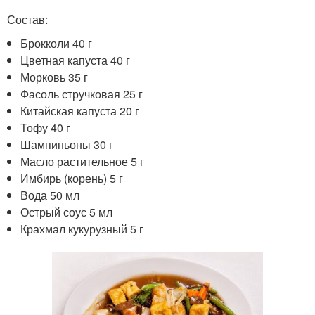
Состав:
Брокколи 40 г
Цветная капуста 40 г
Морковь 35 г
Фасоль стручковая 25 г
Китайская капуста 20 г
Тофу 40 г
Шампиньоны 30 г
Масло растительное 5 г
Имбирь (корень) 5 г
Вода 50 мл
Острый соус 5 мл
Крахмал кукурузный 5 г