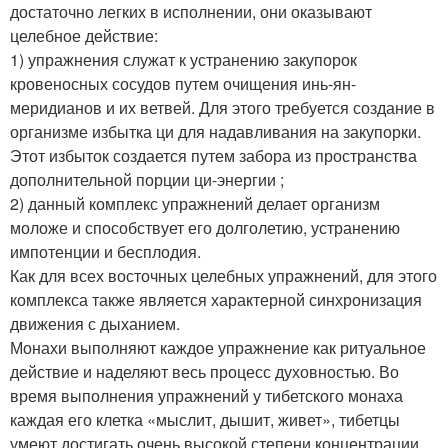
достаточно легких в исполнении, они оказывают
целебное действие:
1) упражнения служат к устранению закупорок
кровеносных сосудов путем очищения инь-ян-
меридианов и их ветвей. Для этого требуется создание в
организме избытка ци для надавливания на закупорки.
Этот избыток создается путем забора из пространства
дополнительной порции ци-энергии ;
2) данный комплекс упражнений делает организм
моложе и способствует его долголетию, устранению
импотенции и бесплодия.
Как для всех восточных целебных упражнений, для этого
комплекса также является характерной синхронизация
движения с дыханием.
Монахи выполняют каждое упражнение как ритуальное
действие и наделяют весь процесс духовностью. Во
время выполнения упражнений у тибетского монаха
каждая его клетка «мыслит, дышит, живет», тибетцы
умеют достигать очень высокой степени концентрации