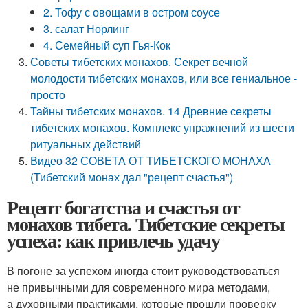
2. Тофу с овощами в остром соусе
3. салат Норлинг
4. Семейный суп Гья-Кок
Советы тибетских монахов. Секрет вечной
молодости тибетских монахов, или все гениальное -
просто
Тайны тибетских монахов. 14 Древние секреты
тибетских монахов. Комплекс упражнений из шести
ритуальных действий
Видео 32 СОВЕТА ОТ ТИБЕТСКОГО МОНАХА
(Тибетский монах дал "рецепт счастья")
Рецепт богатства и счастья от
монахов тибета. Тибетские секреты
успеха: как привлечь удачу
В погоне за успехом иногда стоит руководствоваться
не привычными для современного мира методами,
а духовными практиками, которые прошли проверку