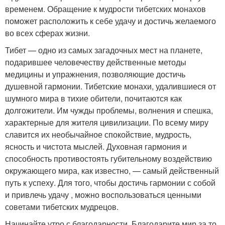
временем. Обращение к мудрости тибетских монахов
поможет расположить к себе удачу и достичь желаемого
во всех сферах жизни.
Тибет — одно из самых загадочных мест на планете,
подарившее человечеству действенные методы
медицины и упражнения, позволяющие достичь
душевной гармонии. Тибетские монахи, удалившиеся от
шумного мира в тихие обители, почитаются как
долгожители. Им чужды проблемы, волнения и спешка,
характерные для жителя цивилизации. По всему миру
славится их необычайное спокойствие, мудрость,
ясность и чистота мыслей. Духовная гармония и
способность противостоять губительному воздействию
окружающего мира, как известно, — самый действенный
путь к успеху. Для того, чтобы достичь гармонии с собой
и привлечь удачу , можно воспользоваться ценными
советами тибетских мудрецов.
Начинайте утро с благодарности. Благодарите мир за то,