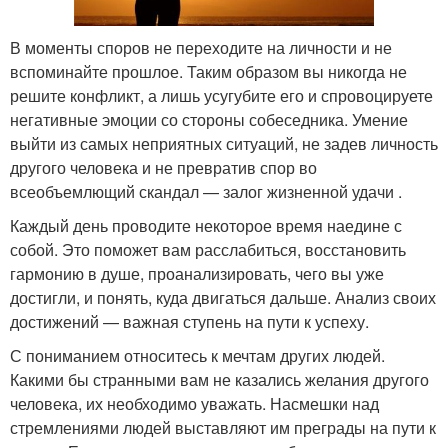
В моменты споров не переходите на личности и не
вспоминайте прошлое. Таким образом вы никогда не
решите конфликт, а лишь усугубите его и спровоцируете
негативные эмоции со стороны собеседника. Умение
выйти из самых неприятных ситуаций, не задев личность
другого человека и не превратив спор во
всеобъемлющий скандал — залог жизненной удачи .
Каждый день проводите некоторое время наедине с
собой. Это поможет вам расслабиться, восстановить
гармонию в душе, проанализировать, чего вы уже
достигли, и понять, куда двигаться дальше. Анализ своих
достижений — важная ступень на пути к успеху.
С пониманием относитесь к мечтам других людей.
Какими бы странными вам не казались желания другого
человека, их необходимо уважать. Насмешки над
стремлениями людей выставляют им преграды на пути к