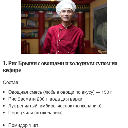
1. Рис Брьяни с овощами и холодным супом на
кефире
Состав:
Овощная смесь (любые овощи по вкусу) — 150 г
Рис Басмати 200 г, вода для варки
Лук репчатый, имбирь, чеснок (по желанию)
Перец чили (по желанию)
Помидор 1 шт.