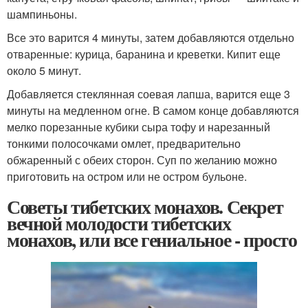
шампиньоны.
Все это варится 4 минуты, затем добавляются отдельно
отваренные: курица, баранина и креветки. Кипит еще
около 5 минут.
Добавляется стеклянная соевая лапша, варится еще 3
минуты на медленном огне. В самом конце добавляются
мелко порезанные кубики сыра тофу и нарезанный
тонкими полосочками омлет, предварительно
обжаренный с обеих сторон. Суп по желанию можно
приготовить на остром или не остром бульоне.
Советы тибетских монахов. Секрет
вечной молодости тибетских
монахов, или все гениальное - просто