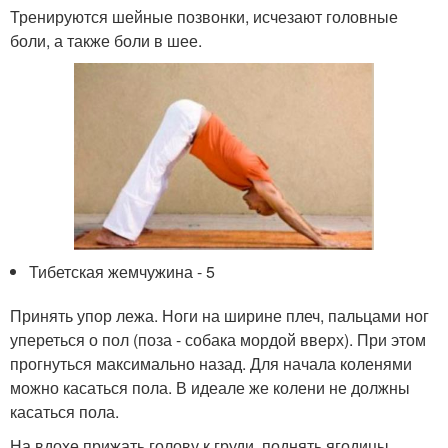
Тренируются шейные позвонки, исчезают головные
боли, а также боли в шее.
Тибетская жемчужина - 5
Принять упор лежа. Ноги на ширине плеч, пальцами ног
упереться о пол (поза - собака мордой вверх). При этом
прогнуться максимально назад. Для начала коленями
можно касаться пола. В идеале же колени не должны
касаться пола.
На вдохе прижать голову к груди, поднять ягодицы