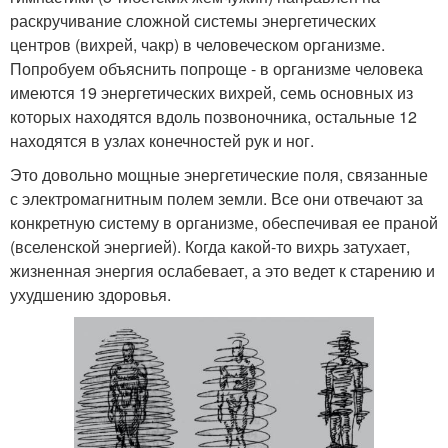
раскручивание сложной системы энергетических
центров (вихрей, чакр) в человеческом организме.
Попробуем объяснить попроще - в организме человека
имеются 19 энергетических вихрей, семь основных из
которых находятся вдоль позвоночника, остальные 12
находятся в узлах конечностей рук и ног.
Это довольно мощные энергетические поля, связанные
с электромагнитным полем земли. Все они отвечают за
конкретную систему в организме, обеспечивая ее праной
(вселенской энергией). Когда какой-то вихрь затухает,
жизненная энергия ослабевает, а это ведет к старению и
ухудшению здоровья.