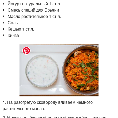
Йогурт натуральный 1 ст.л.
Смесь специй для Брьяни
Масло растительное 1 ст.л.
Соль
Кешью 1 ст.л.
Кинза
1. На разогретую сковороду вливаем немного
растительного масла.
2. Мелко нарубленный репчатый лук, имбирь, чеснок