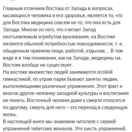
Главным отличием Востока от Запада в вопросах,
касающихся человека и его здоровья, является то, что
для Востока медицина совсем не то, что она есть для
Запада. Многое из того, что считает Запад
неотъемлемым атрибутом врачевания, на Востоке
является обычной потребностью повседневности, т. е.
обыденным приемом пищи, работой, отдыхом… В том
виде и в том понимании, как на Западе, медицины на
Востоке вообще не существует.
На востоке множество людей занимаются особой
гимнастикой, по утрам парки бывают заняты людми,
выполняющиими различные упражнения. Этот факт и
многое другое человеку западной культуры и воспитания
не понять. Восточный человек даже к смерти относится
по-другому, смерть для него – это переход в следующую
жизнь.
В настоящей книге мы знакомим читателя с серией
упражнений тибетских монахов. Это шесть упражнений,