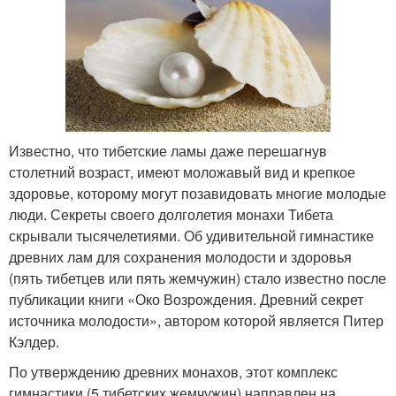
Известно, что тибетские ламы даже перешагнув
столетний возраст, имеют моложавый вид и крепкое
здоровье, которому могут позавидовать многие молодые
люди. Секреты своего долголетия монахи Тибета
скрывали тысячелетиями. Об удивительной гимнастике
древних лам для сохранения молодости и здоровья
(пять тибетцев или пять жемчужин) стало известно после
публикации книги «Око Возрождения. Древний секрет
источника молодости», автором которой является Питер
Кэлдер.
По утверждению древних монахов, этот комплекс
гимнастики (5 тибетских жемчужин) направлен на