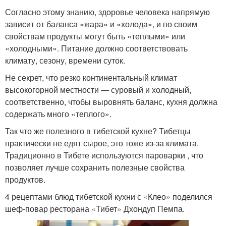
Согласно этому знанию, здоровье человека напрямую
зависит от баланса «жара» и «холода», и по своим
свойствам продукты могут быть «теплыми» или
«холодными». Питание должно соответствовать
климату, сезону, времени суток.
Не секрет, что резко континентальный климат
высокогорной местности — суровый и холодный,
соответственно, чтобы выровнять баланс, кухня должна
содержать много «теплого».
Так что же полезного в тибетской кухне? Тибетцы
практически не едят сырое, это тоже из-за климата.
Традиционно в Тибете используются пароварки , что
позволяет лучше сохранить полезные свойства
продуктов.
4 рецептами блюд тибетской кухни с «Клео» поделился
шеф-повар ресторана «Тибет» Дхондуп Пемпа.