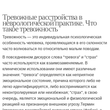
Тревожные расстройства в
неврологической практике. Что
такое тревожность
Тревожность — это индивидуальная психологическая
особенность человека, проявляющаяся в его склонности
часто волноваться по относительно малым поводам.
В повседневном дискурсе слова "тревога" и "страх"
часто используются как взаимозаменяемые. В
клиническом использовании они имеют различные
значения: "тревога" определяется как неприятное
эмоциональное состояние, причина которого либо не
легко идентифицируется, либо воспринимается как
неконтролируемая или неизбежная; "страх", в свою
очередь, является эмоциональной и физиологической
реакцией на признанную внешнюю угрозу.Термин
"тревожное расстройство" включает страхи (фобии), а