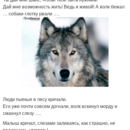
Дай мне возможность жить! Ведь я живой! А волк бежал
… собаки глотку рвали ….
Люди пьяные в лесу кричали.
Его уже почти совсем догнали, волк вскинул морду и
смахнул слезу ….
Малыш кричал, слезами заливаясь, как страшно, не
родившись, умереть!