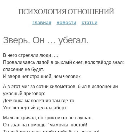
ПСИХОЛОГИЯ ОТНОШЕНИЙ
главная
новости
статьи
Зверь. Он … убегал.
В него стреляли люди ….
Проваливаясь лапой в рыхлый снег, волк твёрдо знал:
спасения не будет.
И зверя нет страшней, чем человек.
А в этот миг за сотни километров, был в исполнении
ужасный приговор:
Девчонка малолетняя там где-то.
Уже четвёртый делала аборт.
Малыш кричал, но крик никто не слушал.
Он звал на помощь: "мамочка, постой!
Ты дай мне шанс, чтобы тебе быть нужным!