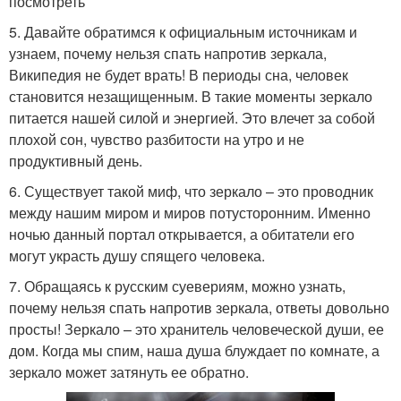
посмотреть
5. Давайте обратимся к официальным источникам и
узнаем, почему нельзя спать напротив зеркала,
Википедия не будет врать! В периоды сна, человек
становится незащищенным. В такие моменты зеркало
питается нашей силой и энергией. Это влечет за собой
плохой сон, чувство разбитости на утро и не
продуктивный день.
6. Существует такой миф, что зеркало – это проводник
между нашим миром и миров потусторонним. Именно
ночью данный портал открывается, а обитатели его
могут украсть душу спящего человека.
7. Обращаясь к русским суевериям, можно узнать,
почему нельзя спать напротив зеркала, ответы довольно
просты! Зеркало – это хранитель человеческой души, ее
дом. Когда мы спим, наша душа блуждает по комнате, а
зеркало может затянуть ее обратно.