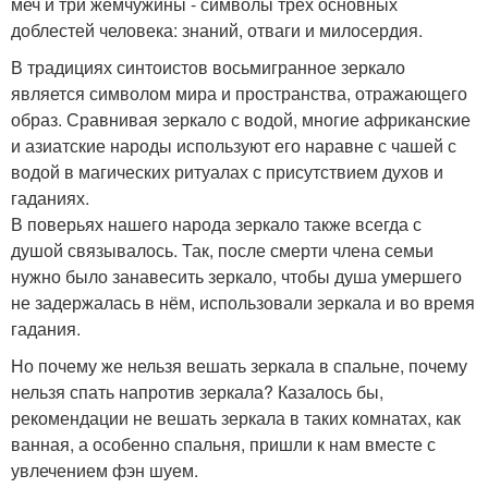
меч и три жемчужины - символы трёх основных
доблестей человека: знаний, отваги и милосердия.
В традициях синтоистов восьмигранное зеркало
является символом мира и пространства, отражающего
образ. Сравнивая зеркало с водой, многие африканские
и азиатские народы используют его наравне с чашей с
водой в магических ритуалах с присутствием духов и
гаданиях.
В поверьях нашего народа зеркало также всегда с
душой связывалось. Так, после смерти члена семьи
нужно было занавесить зеркало, чтобы душа умершего
не задержалась в нём, использовали зеркала и во время
гадания.
Но почему же нельзя вешать зеркала в спальне, почему
нельзя спать напротив зеркала? Казалось бы,
рекомендации не вешать зеркала в таких комнатах, как
ванная, а особенно спальня, пришли к нам вместе с
увлечением фэн шуем.