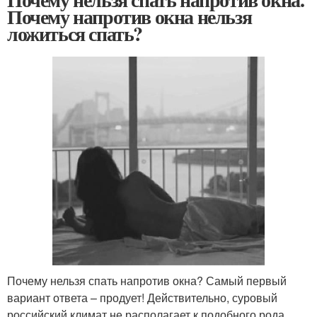
Почему напротив окна нельзя
ложиться спать?
Почему нельзя спать напротив окна? Самый первый
вариант ответа – продует! Действительно, суровый
российский климат не располагает к подобного рода