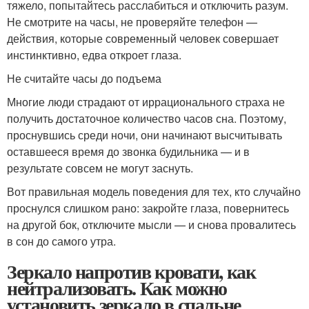
тяжело, попытайтесь расслабиться и отключить разум.
Не смотрите на часы, не проверяйте телефон —
действия, которые современный человек совершает
инстинктивно, едва откроет глаза.
Не считайте часы до подъема
Многие люди страдают от иррационального страха не
получить достаточное количество часов сна. Поэтому,
проснувшись среди ночи, они начинают высчитывать
оставшееся время до звонка будильника — и в
результате совсем не могут заснуть.
Вот правильная модель поведения для тех, кто случайно
проснулся слишком рано: закройте глаза, повернитесь
на другой бок, отключите мысли — и снова провалитесь
в сон до самого утра.
Зеркало напротив кровати, как
нейтрализовать. Как можно
установить зеркало в спальне