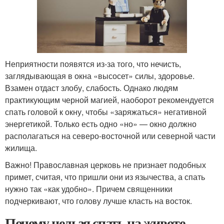
Неприятности появятся из-за того, что нечисть,
заглядывающая в окна «высосет» силы, здоровье.
Взамен отдаст злобу, слабость. Однако людям
практикующим черной магией, наоборот рекомендуется
спать головой к окну, чтобы «заряжаться» негативной
энергетикой. Только есть одно «но» — окно должно
располагаться на северо-восточной или северной части
жилища.
Важно! Православная церковь не признает подобных
примет, считая, что пришли они из язычества, а спать
нужно так «как удобно». Причем священники
подчеркивают, что голову лучше класть на восток.
Почему нельзя спать на животе