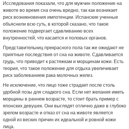
Исследования показали, что для мужчин положение на
животе во время сна очень вредно, так как возникает
риск возникновения импотенции. Испанские ученные
объяснили всю суть, в которой сказано, что такое
положение подвергает сдавливанию всех
внутренностей, что касается и половых органов.
Представительниц прекрасного пола так же ожидают не
приятные последствия от сна на животе. Сдавливается
грудь, что приводит к растяжкам и морщинам кожи. Есть
теория, что такое положение для отдыха увеличивает
риск заболеванием рака молочных желез.
Не исключение, что лицо тоже страдает после столь
удобной позы для сладкого сна. Если нет желания иметь
морщины в раннем возрасте, то стоит брать пример с
японских девушек. Они выглядят отлично даже в глубоко
зрелом возрасте и отказ от сна на животе является
одной из веских причин их идеальной и ровной кожи
лица.