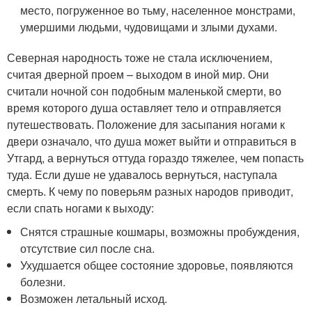
место, погруженное во тьму, населенное монстрами,
умершими людьми, чудовищами и злыми духами.
Северная народность тоже не стала исключением,
считая дверной проем – выходом в иной мир. Они
считали ночной сон подобным маленькой смерти, во
время которого душа оставляет тело и отправляется
путешествовать. Положение для засыпания ногами к
двери означало, что душа может выйти и отправиться в
Утгард, а вернуться оттуда гораздо тяжелее, чем попасть
туда. Если душе не удавалось вернуться, наступала
смерть. К чему по поверьям разных народов приводит,
если спать ногами к выходу:
Снятся страшные кошмары, возможны пробуждения,
отсутствие сил после сна.
Ухудшается общее состояние здоровье, появляются
болезни.
Возможен летальный исход.