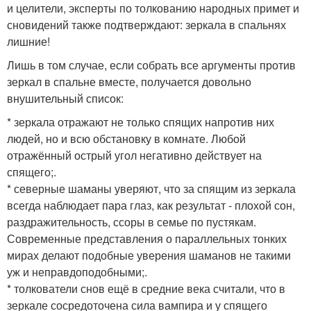
и целители, эксперты по толкованию народных примет и
сновидений также подтверждают: зеркала в спальнях
лишние!
Лишь в том случае, если собрать все аргументы против
зеркал в спальне вместе, получается довольно
внушительный список:
* зеркала отражают не только спящих напротив них
людей, но и всю обстановку в комнате. Любой
отражённый острый угол негативно действует на
спящего;.
* северные шаманы уверяют, что за спящим из зеркала
всегда наблюдает пара глаз, как результат - плохой сон,
раздражительность, ссоры в семье по пустякам.
Современные представления о параллельных тонких
мирах делают подобные уверения шаманов не такими
уж и неправдоподобными;.
* толкователи снов ещё в средние века считали, что в
зеркале сосредоточена сила вампира и у спящего