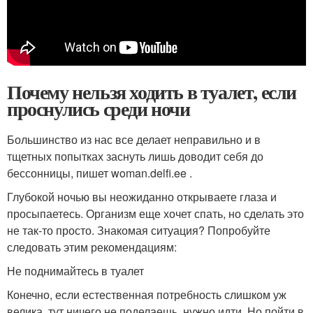
Почему нельзя ходить в туалет, если
проснулись среди ночи
Большинство из нас все делает неправильно и в
тщетных попытках заснуть лишь доводит себя до
бессонницы, пишет woman.delfi.ee .
Глубокой ночью вы неожиданно открываете глаза и
просыпаетесь. Организм еще хочет спать, но сделать это
не так-то просто. Знакомая ситуация? Попробуйте
следовать этим рекомендациям:
Не поднимайтесь в туалет
Конечно, если естественная потребность слишком уж
велика, тут ничего не поделаешь, нужно идти. Но пойти в