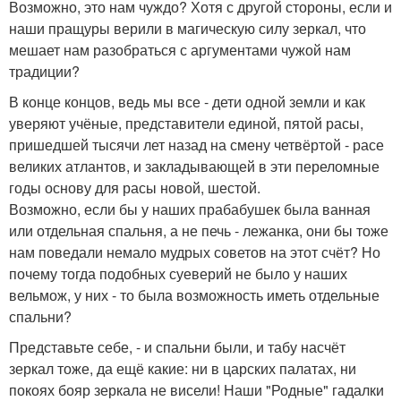
Возможно, это нам чуждо? Хотя с другой стороны, если и
наши пращуры верили в магическую силу зеркал, что
мешает нам разобраться с аргументами чужой нам
традиции?
В конце концов, ведь мы все - дети одной земли и как
уверяют учёные, представители единой, пятой расы,
пришедшей тысячи лет назад на смену четвёртой - расе
великих атлантов, и закладывающей в эти переломные
годы основу для расы новой, шестой.
Возможно, если бы у наших прабабушек была ванная
или отдельная спальня, а не печь - лежанка, они бы тоже
нам поведали немало мудрых советов на этот счёт? Но
почему тогда подобных суеверий не было у наших
вельмож, у них - то была возможность иметь отдельные
спальни?
Представьте себе, - и спальни были, и табу насчёт
зеркал тоже, да ещё какие: ни в царских палатах, ни
покоях бояр зеркала не висели! Наши "Родные" гадалки