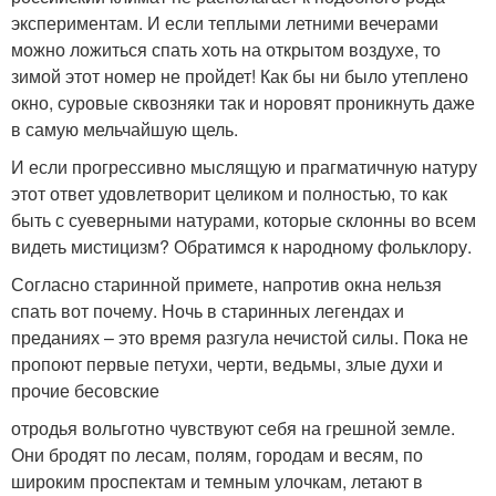
экспериментам. И если теплыми летними вечерами
можно ложиться спать хоть на открытом воздухе, то
зимой этот номер не пройдет! Как бы ни было утеплено
окно, суровые сквозняки так и норовят проникнуть даже
в самую мельчайшую щель.
И если прогрессивно мыслящую и прагматичную натуру
этот ответ удовлетворит целиком и полностью, то как
быть с суеверными натурами, которые склонны во всем
видеть мистицизм? Обратимся к народному фольклору.
Согласно старинной примете, напротив окна нельзя
спать вот почему. Ночь в старинных легендах и
преданиях – это время разгула нечистой силы. Пока не
пропоют первые петухи, черти, ведьмы, злые духи и
прочие бесовские
отродья вольготно чувствуют себя на грешной земле.
Они бродят по лесам, полям, городам и весям, по
широким проспектам и темным улочкам, летают в