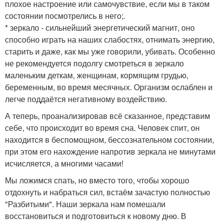
плохое настроение или самочувствие, если мы в таком
состоянии посмотрелись в него;.
* зеркало - сильнейший энергетический магнит, оно
способно играть на наших слабостях, отнимать энергию,
старить и даже, как мы уже говорили, убивать. Особенно
не рекомендуется подолгу смотреться в зеркало
маленьким деткам, женщинам, кормящим грудью,
беременным, во время месячных. Организм ослаблен и
легче поддаётся негативному воздействию.
А теперь, проанализировав всё сказанное, представим
себе, что происходит во время сна. Человек спит, он
находится в беспомощном, бессознательном состоянии,
при этом его нахождение напротив зеркала не минутами
исчисляется, а многими часами!
Мы ложимся спать, но вместо того, чтобы хорошо
отдохнуть и набраться сил, встаём зачастую полностью
"Разбитыми". Наши зеркала нам помешали
восстановиться и подготовиться к новому дню. В