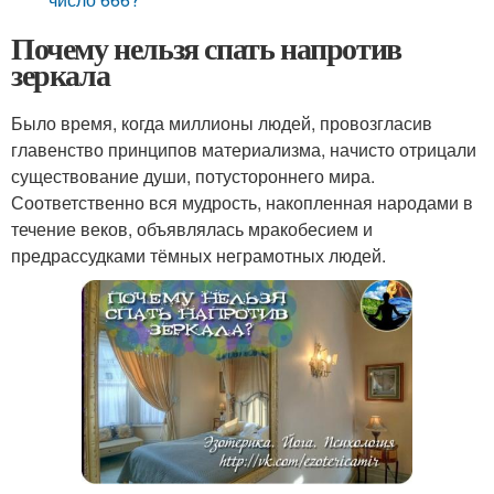
Почему нельзя спать напротив
зеркала
Было время, когда миллионы людей, провозгласив
главенство принципов материализма, начисто отрицали
существование души, потустороннего мира.
Соответственно вся мудрость, накопленная народами в
течение веков, объявлялась мракобесием и
предрассудками тёмных неграмотных людей.