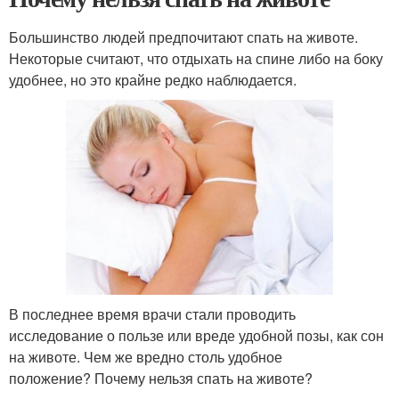
Большинство людей предпочитают спать на животе.
Некоторые считают, что отдыхать на спине либо на боку
удобнее, но это крайне редко наблюдается.
В последнее время врачи стали проводить
исследование о пользе или вреде удобной позы, как сон
на животе. Чем же вредно столь удобное
положение? Почему нельзя спать на животе?