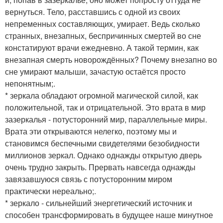
вернуться. Тело, расставшись с одной из своих
непременных составляющих, умирает. Ведь сколько
странных, внезапных, беспричинных смертей во сне
констатируют врачи ежедневно. А такой термин, как
внезапная смерть новорождённых? Почему внезапно во
сне умирают малыши, зачастую остаётся просто
непонятным;.
* зеркала обладают огромной магической силой, как
положительной, так и отрицательной. Это врата в мир
зазеркалья - потусторонний мир, параллельные миры.
Врата эти открываются нелегко, поэтому мы и
становимся беспечными свидетелями безобидности
миллионов зеркал. Однако однажды открытую дверь
очень трудно закрыть. Прервать навсегда однажды
завязавшуюся связь с потусторонним миром
практически нереально;.
* зеркало - сильнейший энергетический источник и
способен трансформировать в будущее наше минутное