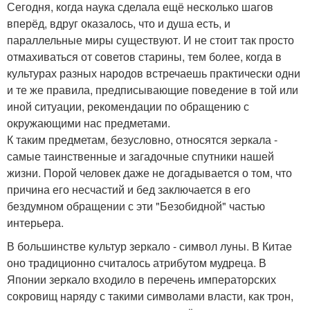
Сегодня, когда наука сделала ещё несколько шагов
вперёд, вдруг оказалось, что и душа есть, и
параллельные миры существуют. И не стоит так просто
отмахиваться от советов старины, тем более, когда в
культурах разных народов встречаешь практически одни
и те же правила, предписывающие поведение в той или
иной ситуации, рекомендации по обращению с
окружающими нас предметами.
К таким предметам, безусловно, относятся зеркала -
самые таинственные и загадочные спутники нашей
жизни. Порой человек даже не догадывается о том, что
причина его несчастий и бед заключается в его
бездумном обращении с эти "Безобидной" частью
интерьера.
В большинстве культур зеркало - символ луны. В Китае
оно традиционно считалось атрибутом мудреца. В
Японии зеркало входило в перечень императорских
сокровищ наряду с такими символами власти, как трон,