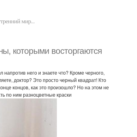
утренний мир...
ины, которыми восторгаются
 напротив него и знаете что? Кроме черного,
ляете, доктор? Это просто черный квадрат! Кто
онце концов, как это произошло? Но на этом не
ать по ним разноцветные краски