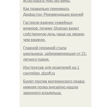
испытывать чувство вины.
Как правильно принимать
Дюфастон: Рекомендации врачей
Гастроли важнее семейных
вечеров: почему Shaman видит
собственную дочь чаще на экране,
чем вживую.
Главной героиней стала
школьница, забеременевшая от 21-
летнего парня.
Инструктаж для родителей на 1
сентября. dizoff.ru
Билет против материнского права:
нижняя полка внезапно нашла
законного владельца.