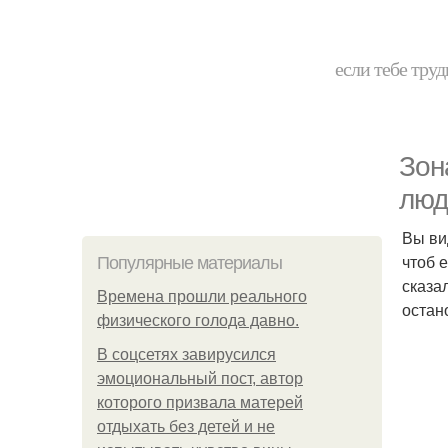
если тебе труд
Зон
люд
Вы ви
чтоб 
Популярные материалы
сказа
Bpeмена прошли реального
остан
физического голода давно.
В соцсетях завирусился
эмоциональный пост, автор
которого призвала матерей
отдыхать без детей и не