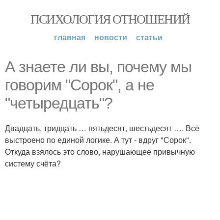
ПСИХОЛОГИЯ ОТНОШЕНИЙ
главная
новости
статьи
А знаете ли вы, почему мы
говорим "Сорок", а не
"четыредцать"?
Двадцать, тридцать … пятьдесят, шестьдесят …. Всё
выстроено по единой логике. А тут - вдруг "Сорок".
Откуда взялось это слово, нарушающее привычную
систему счёта?