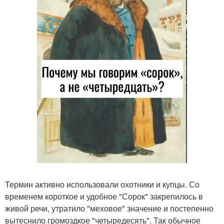
Термин активно использовали охотники и купцы. Со
временем короткое и удобное "Сорок" закрепилось в
живой речи, утратило "меховое" значение и постепенно
вытеснило громоздкое "четыредесять". Так обычное