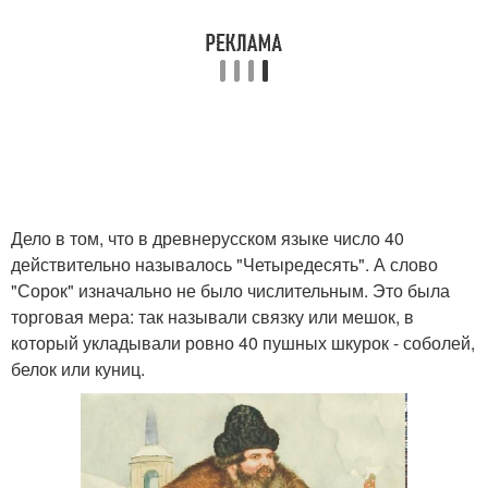
Дело в том, что в древнерусском языке число 40
действительно называлось "Четыредесять". А слово
"Сорок" изначально не было числительным. Это была
торговая мера: так называли связку или мешок, в
который укладывали ровно 40 пушных шкурок - соболей,
белок или куниц.