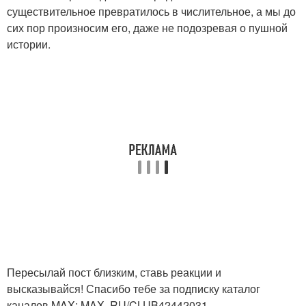
существительное превратилось в числительное, а мы до
сих пор произносим его, даже не подозревая о пушной
истории.
Пересылай пост близким, ставь реакции и
высказывайся! Спасибо тебе за подписку каталог
каналов MAX: MAX. RU/CLUB42442031.