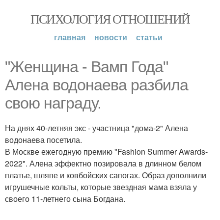
ПСИХОЛОГИЯ ОТНОШЕНИЙ
главная
новости
статьи
"Женщина - Вамп Года"
Алена водонаева разбила
свою награду.
На днях 40-летняя экс - участница "дома-2" Алена
водонаева посетила.
В Москве ежегодную премию "Fashion Summer Awards-
2022". Алена эффектно позировала в длинном белом
платье, шляпе и ковбойских сапогах. Образ дополнили
игрушечные кольты, которые звездная мама взяла у
своего 11-летнего сына Богдана.