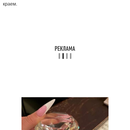
краем.