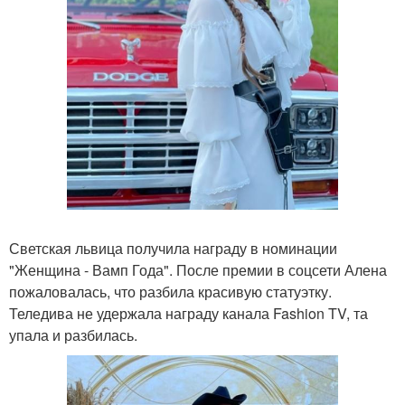
Светская львица получила награду в номинации
"Женщина - Вамп Года". После премии в соцсети Алена
пожаловалась, что разбила красивую статуэтку.
Теледива не удержала награду канала Fashion TV, та
упала и разбилась.