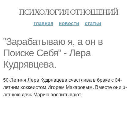
ПСИХОЛОГИЯ ОТНОШЕНИЙ
главная
новости
статьи
"Зарабатываю я, а он в
Поиске Себя" - Лера
Кудрявцева.
50-Летняя Лера Кудрявцева счастлива в браке с 34-
летним хоккеистом Игорем Макаровым. Вместе они 3-
летнюю дочь Марию воспитывают.