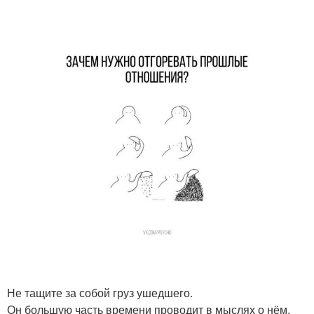
Не тащите за собой груз ушедшего.
Он большую часть времени проводит в мыслях о нём,