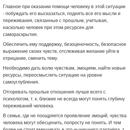
Главное при оказании помощи человеку в этой ситуации
- побуждать его высказаться, поднять все его мысли и
переживания, связанные с прошлым, учитывая,
насколько человек при этом ресурсен для
самораскрытия.
Обеспечить ему поддержку, безоценочность, безопасное
выражение своих чувств, отслеживая желание уйти в
отрицание, сменить тему.
Необходимо дать волю чувствам, эмоциям, найти новые
ресурсы, переосмыслить ситуацию на уровне
самоуглубления.
Отгоревать прошлые отношения лучше всего с
психологом, т. к. близкие не всегда могут понять глубину
переживаний человека.
В семье, где не поощряется проявление эмоций, чувства
человека могут обесценить, попросту не понять. И тем
более не стоит вмешивать в это нынешнего партнёра, т.