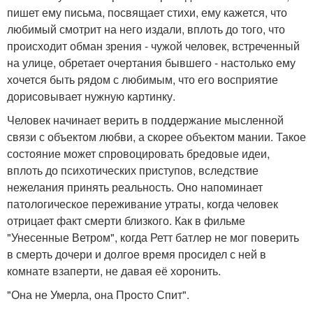
пишет ему письма, посвящает стихи, ему кажется, что
любимый смотрит на него издали, вплоть до того, что
происходит обман зрения - чужой человек, встреченный
на улице, обретает очертания бывшего - настолько ему
хочется быть рядом с любимым, что его восприятие
дорисовывает нужную картинку.
Человек начинает верить в поддержание мысленной
связи с объектом любви, а скорее объектом мании. Такое
состояние может спровоцировать бредовые идеи,
вплоть до психотических приступов, вследствие
нежелания принять реальность. Оно напоминает
патологическое переживание утраты, когда человек
отрицает факт смерти близкого. Как в фильме
"Унесенные Ветром", когда Ретт батлер не мог поверить
в смерть дочери и долгое время просидел с ней в
комнате взаперти, не давая её хоронить.
"Она не Умерла, она Просто Спит".