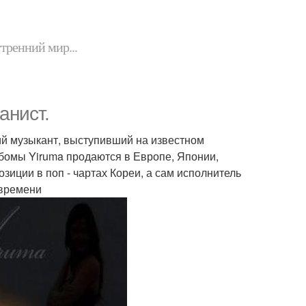
утренний мир...
анист.
ий музыкант, выступивший на известном
бомы Yiruma продаются в Европе, Японии,
зиции в поп - чартах Кореи, а сам исполнитель
 времени