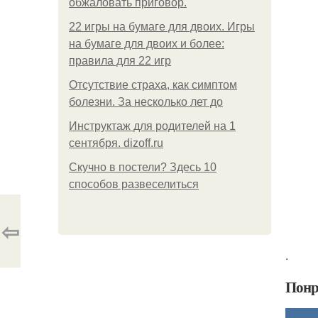
обжаловать приговор.
22 игры на бумаге для двоих. Игры
на бумаге для двоих и более:
правила для 22 игр
Отсутствие страха, как симптом
болезни. За несколько лет до
Инструктаж для родителей на 1
сентября. dizoff.ru
Скучно в постели? Здесь 10
способов развеселиться
⇦
.
Понр