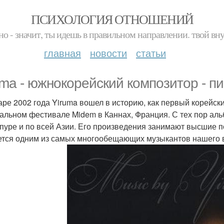
ПСИХОЛОГИЯ ОТНОШЕНИЙ
но - значит, ты идешь в правильном направлении. твой вн
главная
новости
статьи
uma - южнокорейский композитор - пи
аре 2002 года Yiruma вошел в историю, как первый корейск
альном фестивале Midem в Каннах, Франция. С тех пор аль
пуре и по всей Азии. Его произведения занимают высшие по
ется одним из самых многообещающих музыкантов нашего