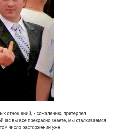
ных отношений, к сожалению, претерпел
ейчас вы все прекрасно знаете, мы сталкиваемся
этом число расторжений уже