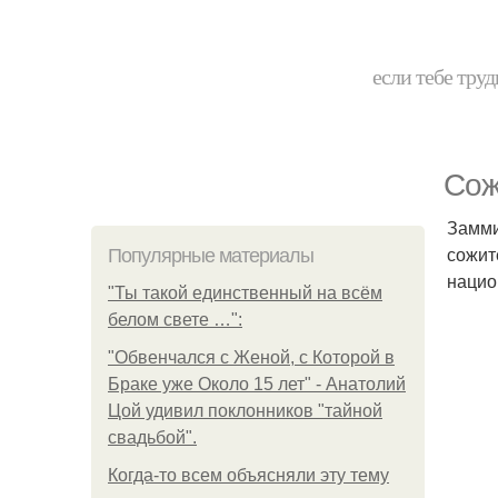
если тебе труд
Сож
Замми
сожит
Популярные материалы
нацио
"Ты такой единственный на всём
белом свете …":
"Обвенчался с Женой, с Которой в
Браке уже Около 15 лет" - Анатолий
Цой удивил поклонников "тайной
свадьбой".
Когда-то всем объясняли эту тему