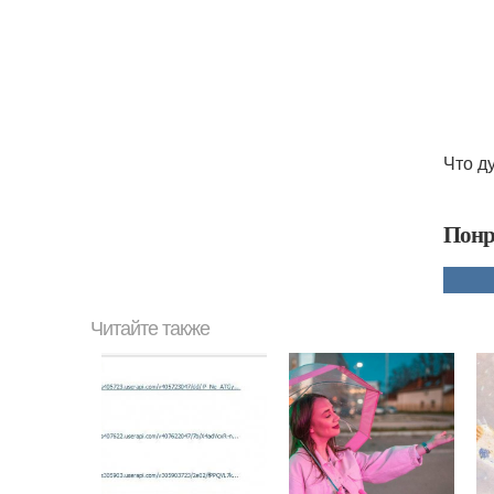
Что д
Понр
Читайте также