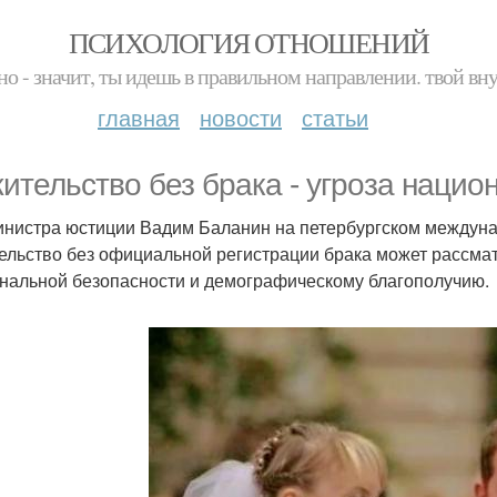
ПСИХОЛОГИЯ ОТНОШЕНИЙ
но - значит, ты идешь в правильном направлении. твой вн
главная
новости
статьи
ительство без брака - угроза нацио
нистра юстиции Вадим Баланин на петербургском междуна
ельство без официальной регистрации брака может рассмат
нальной безопасности и демографическому благополучию.