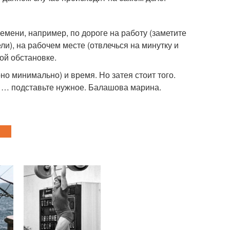
мени, например, по дороге на работу (заметите
ели), на рабочем месте (отвлечься на минутку и
ой обстановке.
о минимально) и время. Но затея стоит того.
ме … подставьте нужное. Балашова марина.