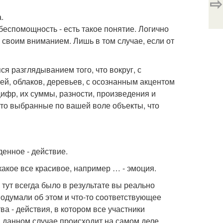
⇨
.
беспомощность - есть такое понятие. Логично
 своим вниманием. Лишь в том случае, если от
разглядыванием того, что вокруг, с
ей, облаков, деревьев, с осознанным акцентом
ифр, их суммы, разности, произведения и
 это выбранные по вашей воле объекты, что
денное - действие.
какое все красивое, например … - эмоция.
о тут всегда было в результате вы реально
подумали об этом и что-то соответствующее
а - действия, в котором все участники
 данном случае происходит на самом деле.