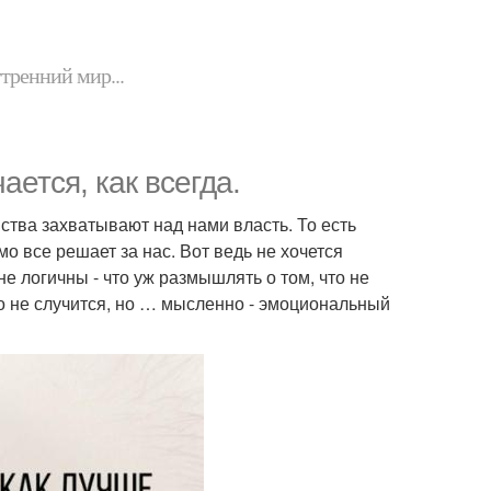
утренний мир...
ается, как всегда.
тва захватывают над нами власть. То есть
амо все решает за нас. Вот ведь не хочется
е логичны - что уж размышлять о том, что не
го не случится, но … мысленно - эмоциональный