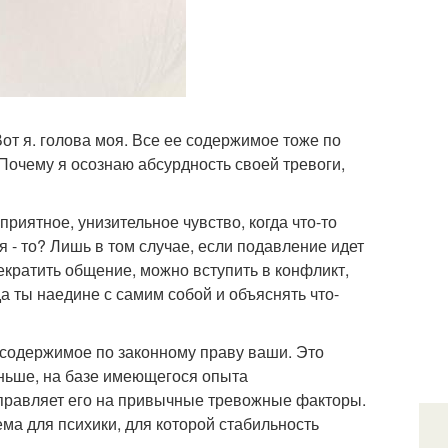
от я. голова моя. Все ее содержимое тоже по
 Почему я осознаю абсурдность своей тревоги,
риятное, унизительное чувство, когда что-то
я - то? Лишь в том случае, если подавление идет
прекратить общение, можно вступить в конфликт,
да ты наедине с самим собой и объяснять что-
ее содержимое по законному праву ваши. Это
аньше, на базе имеющегося опыта
аправляет его на привычные тревожные факторы.
ма для психики, для которой стабильность