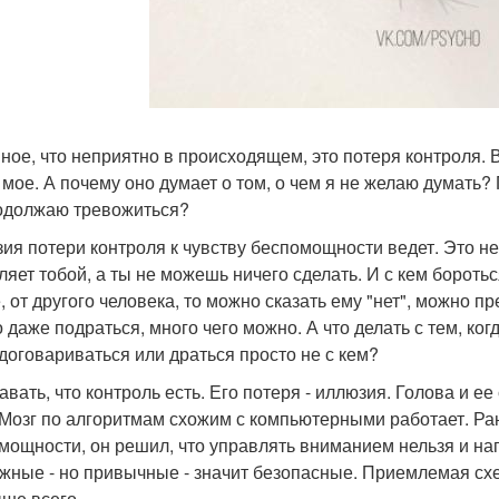
ное, что неприятно в происходящем, это потеря контроля. В
 мое. А почему оно думает о том, о чем я не желаю думать?
одолжаю тревожиться?
ия потери контроля к чувству беспомощности ведет. Это неп
ляет тобой, а ты не можешь ничего сделать. И с кем боротьс
е, от другого человека, то можно сказать ему "нет", можно 
 даже подраться, много чего можно. А что делать с тем, ког
 договариваться или драться просто не с кем?
авать, что контроль есть. Его потеря - иллюзия. Голова и 
 Мозг по алгоритмам схожим с компьютерными работает. Р
мощности, он решил, что управлять вниманием нельзя и н
жные - но привычные - значит безопасные. Приемлемая схе
ше всего.