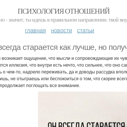
ПСИХОЛОГИЯ ОТНОШЕНИЙ
но - значит, ты идешь в правильном направлении. твой вн
главная
новости
статьи
всегда старается как лучше, но получ
 возникает ощущение, что мысли и сопровождающие их чувс
тся иллюзия, что внутри есть нечто, что сильнее, что оно с
ь о чем-то, надоело переживать, да и доводы рассудка вполн
ишь, не отыграешь или беспокоиться о том, что скорее все
 продолжает поглощать все внимание.