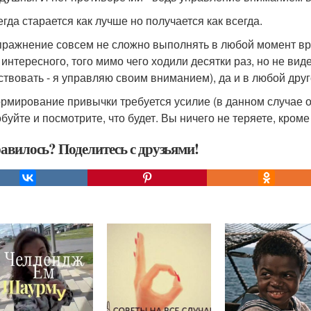
егда старается как лучше но получается как всегда.
пражнение совсем не сложно выполнять в любой момент вре
 интересного, того мимо чего ходили десятки раз, но не вид
ствовать - я управляю своим вниманием), да и в любой друг
рмирование привычки требуется усилие (в данном случае он
буйте и посмотрите, что будет. Вы ничего не теряете, кро
авилось? Поделитесь с друзьями!