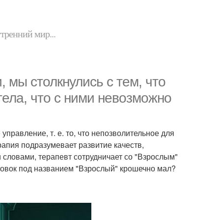
утренний мир...
 мы столкнулись с тем, что
тела, что с ними невозможно
управление, т. е. то, что непозволительное для
апия подразумевает развитие качеств,
словами, терапевт сотрудничает со "Взрослым"
тровок под названием "Взрослый" крошечно мал?