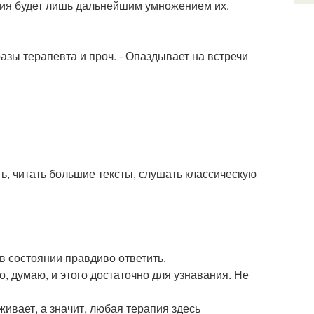
пия будет лишь дальнейшим умножением их.
зы терапевта и проч. - Опаздывает на встречи
ь, читать большие тексты, слушать классическую
 в состоянии правдиво ответить.
 думаю, и этого достаточно для узнавания. Не
оживает, а значит, любая терапия здесь