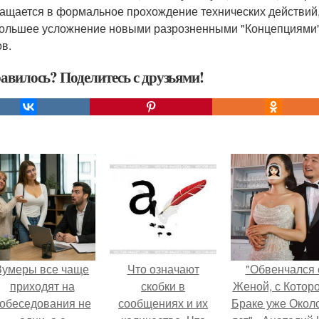
ащается в формальное прохождение технических действий,
ольшее усложнение новыми разрозненными "Концепциями",
ов.
авилось? Поделитесь с друзьями!
Зумеры все чаще
Что означают
"Обвенчался 
приходят на
скобки в
Женой, с Которо
обеседования не
сообщениях и их
Браке уже Окол