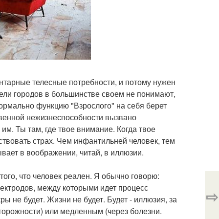
нтарные телесные потребности, и потому нужен
ели городов в большинстве своем не понимают,
формально функцию "Взрослого" на себя берет
твенной нежизнеспособности вызвано
м. Ты там, где твое внимание. Когда твое
ствовать страх. Чем инфантильней человек, тем
вает в воображении, читай, в иллюзии.
ого, что человек реален. Я обычно говорю:
лектродов, между которыми идет процесс
⇨
ры не будет. Жизни не будет. Будет - иллюзия, за
торожности) или медленным (через болезни.