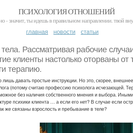
ПСИХОЛОГИЯ ОТНОШЕНИЙ
но - значит, ты идешь в правильном направлении. твой вн
главная
новости
статьи
 тела. Рассматривая рабочие случаи,
гие клиенты настолько оторваны от 
ти терапию.
 лишь давать простые инструкции. Но это, скорее, внешнее 
лога (потому считаю профессию психолога исчезающей. Тер
можное без наличия собственного мнения и выбора. Иными 
уктуре психики клиента … а если его нет? В случае если ос
ак же связаны взрослость и пребывание в теле?