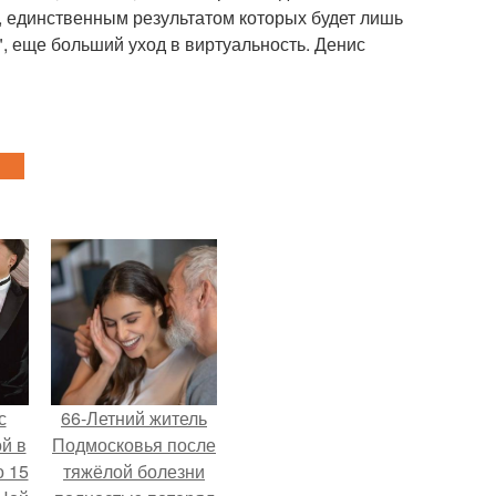
 единственным результатом которых будет лишь
 еще больший уход в виртуальность. Денис
с
66-Летний житель
й в
Подмосковья после
о 15
тяжёлой болезни