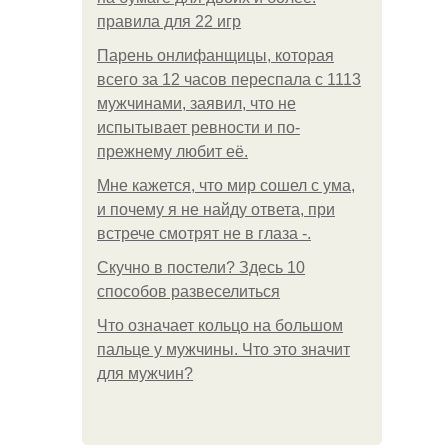
правила для 22 игр
Парень онлифанщицы, которая
всего за 12 часов переспала с 1113
мужчинами, заявил, что не
испытывает ревности и по-
прежнему любит её.
Мне кажется, что мир сошел с ума,
и почему я не найду ответа, при
встрече смотрят не в глаза -.
Скучно в постели? Здесь 10
способов развеселиться
Что означает кольцо на большом
пальце у мужчины. Что это значит
для мужчин?