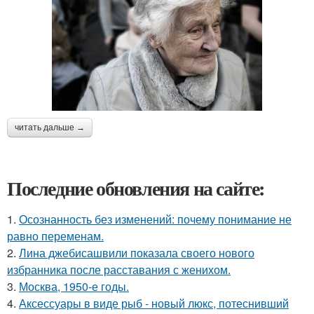
читать дальше →
Последние обновления на сайте:
1.
Осознанность без изменений: почему понимание не
равно переменам.
2.
Лина джебисашвили показала своего нового
избранника после расставания с женихом.
3.
Москва, 1950-е годы.
4.
Аксессуары в виде рыб - новый люкс, потеснивший