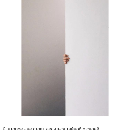
2. второе - не стоит делиться тайной о своей