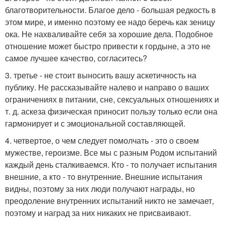
благотворительности. Благое дело - большая редкость в
этом мире, и именно поэтому ее надо беречь как зеницу
ока. Не нахваливайте себя за хорошие дела. Подобное
отношение может быстро привести к гордыне, а это не
самое лучшее качество, согласитесь?
3. третье - не стоит выносить вашу аскетичность на
публику. Не рассказывайте налево и направо о ваших
ограничениях в питании, сне, сексуальных отношениях и
т. д. аскеза физическая приносит пользу только если она
гармонирует и с эмоциональной составляющей.
4. четвертое, о чем следует помолчать - это о своем
мужестве, героизме. Все мы с разным Родом испытаний
каждый день сталкиваемся. Кто - то получает испытания
внешние, а кто - то внутренние. Внешние испытания
видны, поэтому за них люди получают награды, но
преодоление внутренних испытаний никто не замечает,
поэтому и наград за них никаких не присваивают.