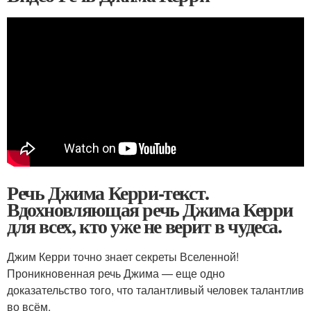
Речь Джима Керри-текст.
Вдохновляющая речь Джима Керри
для всех, кто уже не верит в чудеса.
Джим Керри точно знает секреты Вселенной!
Проникновенная речь Джима — еще одно
доказательство того, что талантливый человек талантлив
во всём.