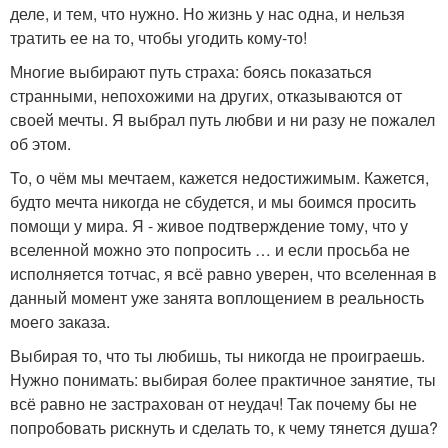
деле, и тем, что нужно. Но жизнь у нас одна, и нельзя
тратить ее на то, чтобы угодить кому-то!
Многие выбирают путь страха: боясь показаться
странными, непохожими на других, отказываются от
своей мечты. Я выбрал путь любви и ни разу не пожалел
об этом.
То, о чём мы мечтаем, кажется недостижимым. Кажется,
будто мечта никогда не сбудется, и мы боимся просить
помощи у мира. Я - живое подтверждение тому, что у
вселенной можно это попросить … и если просьба не
исполняется тотчас, я всё равно уверен, что вселенная в
данный момент уже занята воплощением в реальность
моего заказа.
Выбирая то, что ты любишь, ты никогда не проиграешь.
Нужно понимать: выбирая более практичное занятие, ты
всё равно не застрахован от неудач! Так почему бы не
попробовать рискнуть и сделать то, к чему тянется душа?