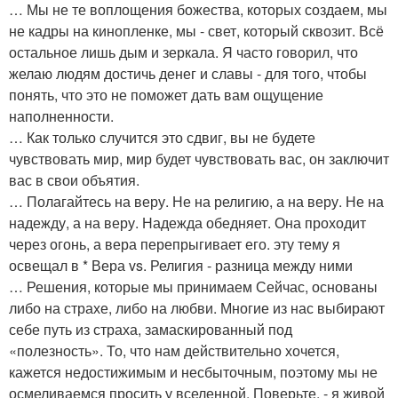
… Мы не те воплощения божества, которых создаем, мы
не кадры на кинопленке, мы - свет, который сквозит. Всё
остальное лишь дым и зеркала. Я часто говорил, что
желаю людям достичь денег и славы - для того, чтобы
понять, что это не поможет дать вам ощущение
наполненности.
… Как только случится это сдвиг, вы не будете
чувствовать мир, мир будет чувствовать вас, он заключит
вас в свои объятия.
… Полагайтесь на веру. Не на религию, а на веру. Не на
надежду, а на веру. Надежда обедняет. Она проходит
через огонь, а вера перепрыгивает его. эту тему я
освещал в * Вера vs. Религия - разница между ними
… Решения, которые мы принимаем Сейчас, основаны
либо на страхе, либо на любви. Многие из нас выбирают
себе путь из страха, замаскированный под
«полезность». То, что нам действительно хочется,
кажется недостижимым и несбыточным, поэтому мы не
осмеливаемся просить у вселенной. Поверьте, - я живой