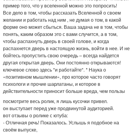
пример того, что у вселенной можно это попросить!
Все дело в том, чтобы рассказать Вселенной о своем
желании и работать над ним , не думая о том, в какой
форме оно может сбыться. Ваша задача не в том, чтобы
понять, каким образом это с вами случится, а в том,
чтобы распахнуть дверь в своей голове, и когда
распахнется дверь в настоящую жизнь, войти в нее. И не
бойтесь пропустить свою очередь – всегда найдется
другая открытая дверь. Они постоянно открываются!
ключевое слово здесь "и работайте". * Наука о
«позитивном мышлении», про которое часто говорят
психологи и прочие шарлатаны, и которое в
действительности приносит больше вреда, чем пользы
посмотрите весь ролик, я лишь кусочки привел.
он выступает перед уже продвинутой аудиторией.
вот отзывы о ролике с ютуба:
- Отличная речь! Показалось. Услышь я подобное на
своём выпуске,