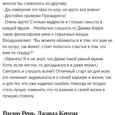
многое бы сложилось по-другому.
- Да, наверное это просто шоу, но круто все равно!
- Достойно промови Президента!
- Очень круто! Столько мудрости и столько смысла в
каждой фразе…Необычно слышать от Джима Керри
такие философские речи о серьезных вещах.
Воодушевляет. "Вы можете облажаться в том, что вам не
по нутру, так может, стоит попытать счастья в том, что
вам по сердцу?"
- Офигеть! Я и не знал, что Джим такой умный мужик.
Хотя, если честно, то догадывался и даже верил.)
Смотреть и слушать всем!!! Отличный старт-ап для всех
кто начинает задумываться о своей карьере и жизни, так
и для тех, кто уже наделал ошибок. Никогда не поздно
стать лучше, изменить что-то важное в своей жизни в
лучшую сторону.
Видео Речь Джима Керри