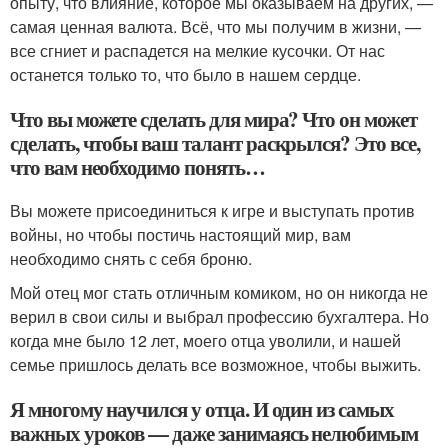
опыту, что влияние, которое мы оказываем на других, —
самая ценная валюта. Всё, что мы получим в жизни, —
все сгниет и распадется на мелкие кусочки. От нас
останется только то, что было в нашем сердце.
Что вы можете сделать для мира? Что он может
сделать, чтобы ваш талант раскрылся? Это все,
что вам необходимо понять…
Вы можете присоединиться к игре и выступать против
войны, но чтобы постичь настоящий мир, вам
необходимо снять с себя броню.
Мой отец мог стать отличным комиком, но он никогда не
верил в свои силы и выбрал профессию бухгалтера. Но
когда мне было 12 лет, моего отца уволили, и нашей
семье пришлось делать все возможное, чтобы выжить.
Я многому научился у отца. И один из самых
важных уроков — даже занимаясь нелюбимым