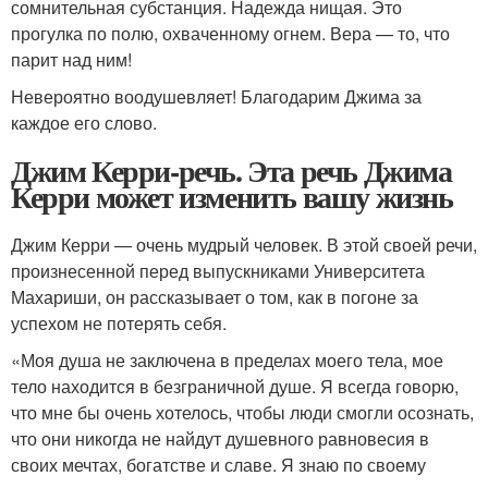
сомнительная субстанция. Надежда нищая. Это
прогулка по полю, охваченному огнем. Вера — то, что
парит над ним!
Невероятно воодушевляет! Благодарим Джима за
каждое его слово.
Джим Керри-речь. Эта речь Джима
Керри может изменить вашу жизнь
Джим Керри — очень мудрый человек. В этой своей речи,
произнесенной перед выпускниками Университета
Махариши, он рассказывает о том, как в погоне за
успехом не потерять себя.
«Моя душа не заключена в пределах моего тела, мое
тело находится в безграничной душе. Я всегда говорю,
что мне бы очень хотелось, чтобы люди смогли осознать,
что они никогда не найдут душевного равновесия в
своих мечтах, богатстве и славе. Я знаю по своему