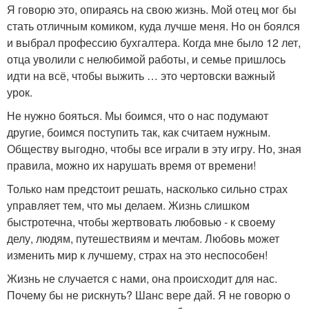
Я говорю это, опираясь на свою жизнь. Мой отец мог бы
стать отличным комиком, куда лучше меня. Но он боялся
и выбрал профессию бухгалтера. Когда мне было 12 лет,
отца уволили с нелюбимой работы, и семье пришлось
идти на всё, чтобы выжить … это чертовски важный
урок.
Не нужно бояться. Мы боимся, что о нас подумают
другие, боимся поступить так, как считаем нужным.
Обществу выгодно, чтобы все играли в эту игру. Но, зная
правила, можно их нарушать время от времени!
Только нам предстоит решать, насколько сильно страх
управляет тем, что мы делаем. Жизнь слишком
быстротечна, чтобы жертвовать любовью - к своему
делу, людям, путешествиям и мечтам. Любовь может
изменить мир к лучшему, страх на это неспособен!
Жизнь не случается с нами, она происходит для нас.
Почему бы не рискнуть? Шанс вере дай. Я не говорю о