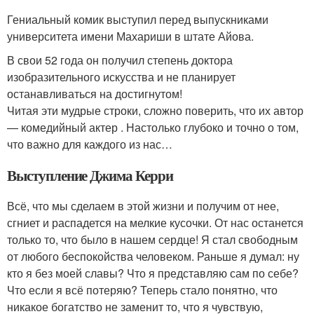
Гениальный комик выступил перед выпускниками
университета имени Махариши в штате Айова.
В свои 52 года он получил степень доктора
изобразительного искусства и не планирует
останавливаться на достигнутом!
Читая эти мудрые строки, сложно поверить, что их автор
— комедийный актер . Настолько глубоко и точно о том,
что важно для каждого из нас…
Выступление Джима Керри
Всё, что мы сделаем в этой жизни и получим от нее,
сгниет и распадется на мелкие кусочки. От нас останется
только то, что было в нашем сердце! Я стал свободным
от любого беспокойства человеком. Раньше я думал: ну
кто я без моей славы? Что я представляю сам по себе?
Что если я всё потеряю? Теперь стало понятно, что
никакое богатство не заменит то, что я чувствую,