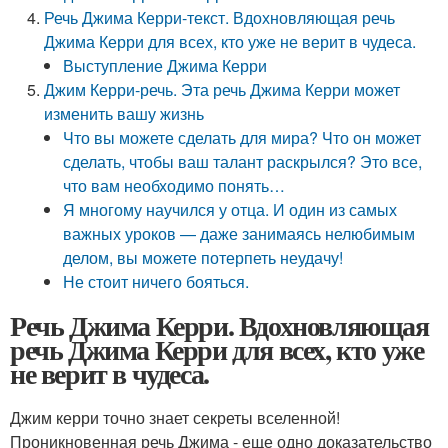
Речь Джима Керри-текст. Вдохновляющая речь
Джима Керри для всех, кто уже не верит в чудеса.
Выступление Джима Керри
Джим Керри-речь. Эта речь Джима Керри может
изменить вашу жизнь
Что вы можете сделать для мира? Что он может
сделать, чтобы ваш талант раскрылся? Это все,
что вам необходимо понять…
Я многому научился у отца. И один из самых
важных уроков — даже занимаясь нелюбимым
делом, вы можете потерпеть неудачу!
Не стоит ничего бояться.
Речь Джима Керри. Вдохновляющая
речь Джима Керри для всех, кто уже
не верит в чудеса.
Джим керри точно знает секреты вселенной!
Проникновенная речь Джима - еще одно доказательство