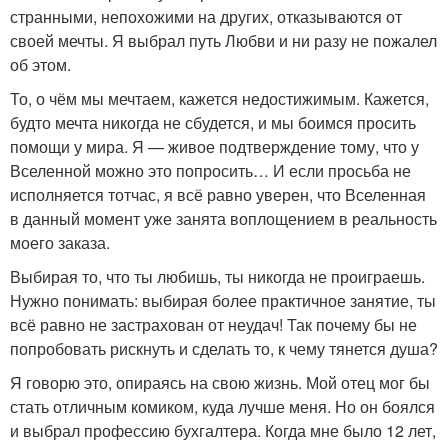
странными, непохожими на других, отказываются от
своей мечты. Я выбрал путь Любви и ни разу не пожалел
об этом.
То, о чём мы мечтаем, кажется недостижимым. Кажется,
будто мечта никогда не сбудется, и мы боимся просить
помощи у мира. Я — живое подтверждение тому, что у
Вселенной можно это попросить… И если просьба не
исполняется тотчас, я всё равно уверен, что Вселенная
в данный момент уже занята воплощением в реальность
моего заказа.
Выбирая то, что ты любишь, ты никогда не проиграешь.
Нужно понимать: выбирая более практичное занятие, ты
всё равно не застрахован от неудач! Так почему бы не
попробовать рискнуть и сделать то, к чему тянется душа?
Я говорю это, опираясь на свою жизнь. Мой отец мог бы
стать отличным комиком, куда лучше меня. Но он боялся
и выбрал профессию бухгалтера. Когда мне было 12 лет,