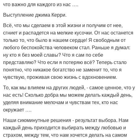
что важно для каждого из нас ….
Выступление джима Керри.
Всё, что мы сделаем в этой жизни и получим от нее,
сгниет и распадется на мелкие кусочки. От нас останется
только то, что было в нашем сердце! Я свободным от
любого беспокойства человеком стал. Раньше я думал:
ну кто я без моей славы? Что я сам по себе
представляю? Что если я потеряю всё? Теперь стало
понятно, что никакое богатство не заменит то, что я
чувствую, проживая свою жизнь с вдохновением.
То, как мы влияем на других людей, - самое ценное, что у
нас есть! Сколько добра мы можем делать каждый день,
уделяя внимание мелочам и чувствам тех, кто нас
окружает ….
Наши сиюминутные решения - результат выбора. Нам
каждый день приходится выбирать между любовью и
страхом, между тем, что нам хочется делать на самом