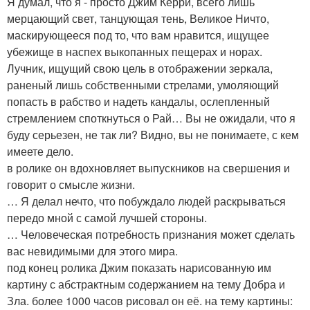
Я думал, что я - просто Джим Керри, всего лишь
мерцающий свет, танцующая тень, Великое Ничто,
маскирующееся под то, что вам нравится, ищущее
убежище в наспех выкопанных пещерах и норах.
Лучник, ищущий свою цель в отображении зеркала,
раненый лишь собственными стрелами, умоляющий
попасть в рабство и надеть кандалы, ослепленный
стремлением споткнуться о Рай… Вы не ожидали, что я
буду серьезен, не так ли? Видно, вы не понимаете, с кем
имеете дело.
в ролике он вдохновляет выпускников на свершения и
говорит о смысле жизни.
… Я делал нечто, что побуждало людей раскрываться
передо мной с самой лучшей стороны.
… Человеческая потребность признания может сделать
вас невидимыми для этого мира.
под конец ролика Джим показать нарисованную им
картину с абстрактным содержанием на тему Добра и
Зла. более 1000 часов рисовал он её. на тему картины: