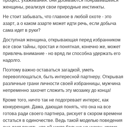
женщины, реализуя свои природные инстинкты.
Не стоит забывать, что главное в любой охоте - это
азарт, а о каком азарте может идти речь, если добыча
сама идет в руки?
Доступная женщина, открывающая перед избранником
все свои тайны, простая и понятная, конечно же, может
привлечь внимание - но вряд ли способна удержать его
надолго.
Поэтому важно оставаться загадкой, уметь
перевоплощаться, быть интересной партнеру. Открывая
различные грани личности своей избранницы, мужчина
непременно захочет сложить эту мозаику до конца!
Кроме того, ничто так не подогревает интерес, как
конкуренция. Дама, дающая понять, что она на все
готова ради своего партнера, рискует в скором времени
остаться в одиночестве. Ведь такой моделью поведения
она дает понять, что ей никто больше не нужен, кроме