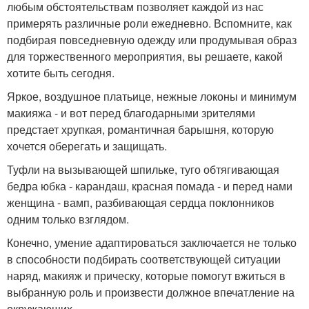
любым обстоятельствам позволяет каждой из нас
примерять различные роли ежедневно. Вспомните, как
подбирая повседневную одежду или продумывая образ
для торжественного мероприятия, вы решаете, какой
хотите быть сегодня.
Яркое, воздушное платьице, нежные локоны и минимум
макияжа - и вот перед благодарными зрителями
предстает хрупкая, романтичная барышня, которую
хочется оберегать и защищать.
Туфли на вызывающей шпильке, туго обтягивающая
бедра юбка - карандаш, красная помада - и перед нами
женщина - вамп, разбивающая сердца поклонников
одним только взглядом.
Конечно, умение адаптироваться заключается не только
в способности подбирать соответствующей ситуации
наряд, макияж и прическу, которые помогут вжиться в
выбранную роль и произвести должное впечатление на
окружающих.