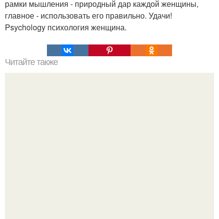
рамки мышления - природный дар каждой женщины,
главное - использовать его правильно. Удачи!
Psychology психология женщина.
Читайте также
Топ - 15 хитрых приемов из психологии бизнеса часть 1.