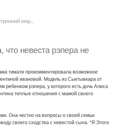
утренний мир...
, что невеста рэпера не
Мама тимати прокомментировала возможное
лентиной ивановой. Модель из Сыктывкара от
м ребенком рэпера, у которого есть дочь Алиса
нтина теплые отношения с мамой своего
ми. Она честно на вопросы о своей семьи
воду своего сходства с невестой сына. "Я Этого