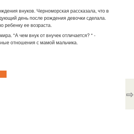
ождения внуков. Черноморская рассказала, что в
дующий день после рождения девочки сделала.
о ребенку ее возраста.
ира. "А чем внук от внучек отличается? " -
ьные отношения с мамой мальчика.
⇨