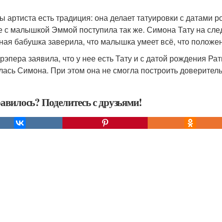
ы артиста есть традиция: она делает татуировки с датами р
е с малышкой Эммой поступила так же. Симона Тату на сле
ная бабушка заверила, что малышка умеет всё, что положен
рэпера заявила, что у нее есть Тату и с датой рождения Ратм
лась Симона. При этом она не смогла построить доверител
авилось? Поделитесь с друзьями!