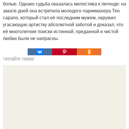
болью. Однако судьба оказалась милостива к легенде: на
закате дней она встретила молодого парикмахера Тео
сарапо, который стал её последним мужем, окружил
угасающую артистку абсолютной заботой и доказал, что
её многолетние поиски истинной, преданной и чистой
любви были не напрасны.
Читайте также
Игры для влюбленных пар дома.