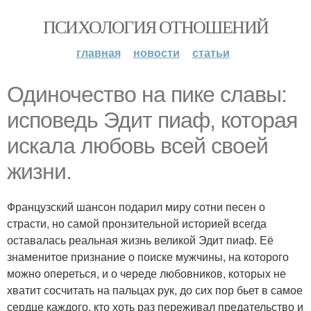
ПСИХОЛОГИЯ ОТНОШЕНИЙ
главная
новости
статьи
Одиночество на пике славы:
исповедь Эдит пиаф, которая
искала любовь всей своей
жизни.
Французский шансон подарил миру сотни песен о
страсти, но самой пронзительной историей всегда
оставалась реальная жизнь великой Эдит пиаф. Её
знаменитое признание о поиске мужчины, на которого
можно опереться, и о череде любовников, которых не
хватит сосчитать на пальцах рук, до сих пор бьет в самое
сердце каждого, кто хоть раз переживал предательство и