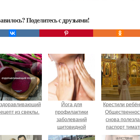
авилось? Поделитесь с друзьями!
здоравливающий
Йога для
Крестили ребён
ецепт из свеклы.
профилактики
Общественнос
заболеваний
снова полезла
щитовидной
паспорт тимат
железы.