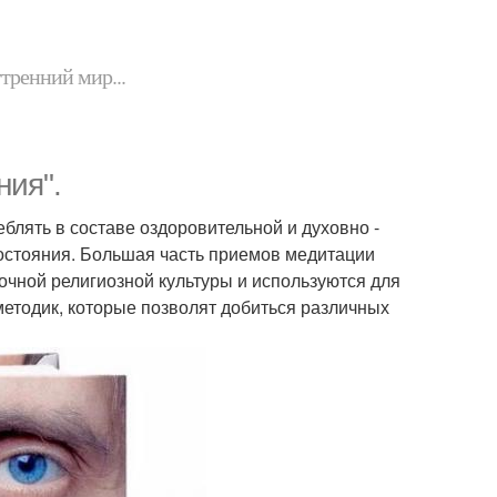
утренний мир...
ия".
блять в составе оздоровительной и духовно -
состояния. Большая часть приемов медитации
чной религиозной культуры и используются для
методик, которые позволят добиться различных