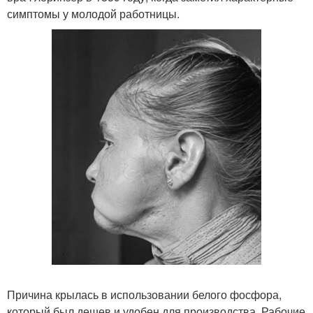
симптомы у молодой работницы.
Причина крылась в использовании белого фосфора,
который был дешев и удобен для производства. Рабочие