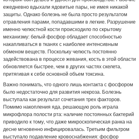
ежедневно вдыхали ядовитые пары, не имея никакой
защиты. Однако болезнь не была просто результатом
отравления парами, попадавшими в легкие. Разрушение
именно челюстной кости происходило по скрытому
механизму: белый фосфор обладает способностью
накапливаться в тканях с наиболее интенсивным
обменом веществ. Поскольку челюсть постоянно
задействована в процессе жевания, кость в этой области
обновляется быстрее, чем в других частях скелета,
притягивая к себе основной объем токсина.
Важно понимать, что одного лишь контакта с фосфором
было недостаточно для развития некроза. Болезнь
выступала как результат сочетания трех факторов.
Помимо накопления яда, решающую роль играла
микрофлора полости рта: наличие постоянных бактерий
приводило к тому, что даже микроскопическая ранка на
десне мгновенно инфицировалась. Третьим фильтром
выступало подавление кровоснабжения: фосфор