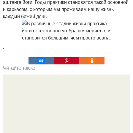
аштанга йоги. Годы практики становятся такой основной
и каркасом, с которым мы проживаем нашу жизнь
каждый божий день
.
Читайте также
Привязка к человеку. Отсечение привязанностей.
Энергетические привязки и зависимости, и как от них