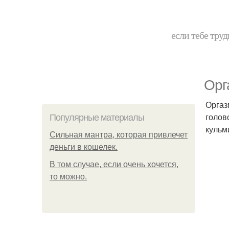
если тебе труд
Орг
Оргаз
голов
Популярные материалы
кульм
Сильная мантра, которая привлечет
деньги в кошелек.
В том случае, если очень хочется,
то можно.