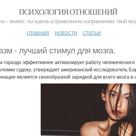
ПСИХОЛОГИЯ ОТНОШЕНИЙ
но - значит, ты идешь в правильном направлении. твой вн
главная
новости
статьи
азм - лучший стимул для мозга.
м гораздо эффективнее активизирует работу человеческого 
оломки судоку, утверждает американский исследователь Бар
инация является своеобразной зарядкой для всего мозга в це