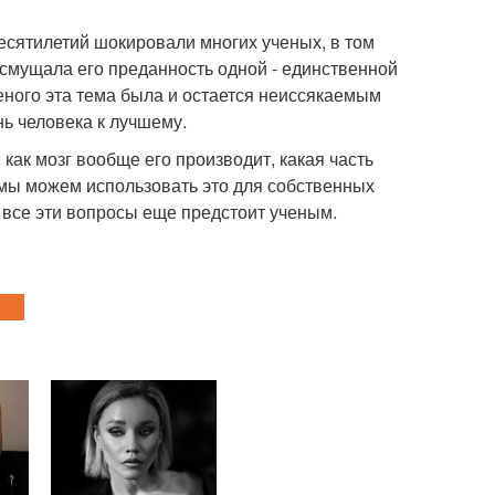
есятилетий шокировали многих ученых, в том
х смущала его преданность одной - единственной
ченого эта тема была и остается неиссякаемым
нь человека к лучшему.
 как мозг вообще его производит, какая часть
и мы можем использовать это для собственных
а все эти вопросы еще предстоит ученым.