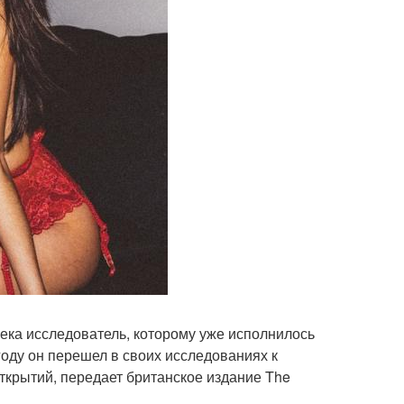
ека исследователь, которому уже исполнилось
 году он перешел в своих исследованиях к
ткрытий, передает британское издание The