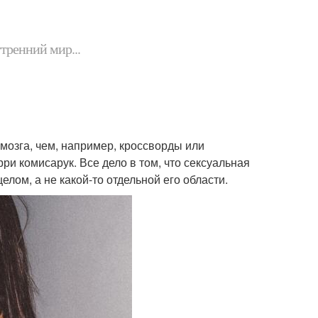
утренний мир...
мозга, чем, например, кроссворды или
ри комисарук. Все дело в том, что сексуальная
лом, а не какой-то отдельной его области.