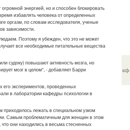
г огромной энергией, но и способен блокировать
а время избавлять человека от определенных
зге оргазм, по словам исследователя, ученые
дов зависимости.
людаем. Поэтому я убежден, что это не может
получает все необходимые питательные вещества
ли судоку) повышают активность мозга, но
⇨
ирует мозг в целом", - добавляет Барри
х его экспериментов, проведенных
вали в лаборатории кафедры психологии в
м приходилось лежать в специальном узком
фии. Самым проблематичным для женщин в этом
, что они находились в весьма стесненных