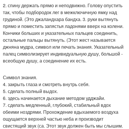
2. спину держать прямо и неподвижно. Голову опустить
так, чтобы подбородок лег в межключичную ямку над
грудиной. (Это джаландхара бандха. 3. руки вытянуть
прямо и поместить запястья ладонями вверх на колени.
Кончики больших и указательных пальцев соединить,
остальные пальцы вытянуть. (Этот жест называется
джняна мудра, символ или печать знания. Указательный
палец символизирует индивидуальную душу, большой -
всеобщую душу, а соединение их есть.
Символ знания.
4. закрыть глаза и смотреть внутрь себя.
5. сделать полный выдох.
6. здесь начинается дыхание методом удджайи.
7. сделать медленный, глубокий, стабильный вдох
обеими ноздрями. Прохождение вдыхаемого воздуха
ощущается верхней частью неба и производит
свистящий звук (са. Этот звук должен быть мы слышим.