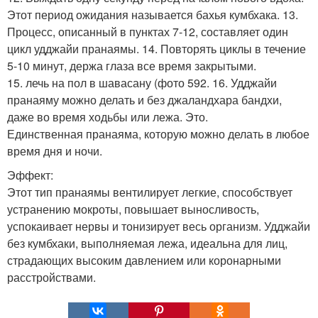
Этот период ожидания называется бахья кумбхака. 13.
Процесс, описанный в пунктах 7-12, составляет один
цикл удджайи пранаямы. 14. Повторять циклы в течение
5-10 минут, держа глаза все время закрытыми.
15. лечь на пол в шавасану (фото 592. 16. Удджайи
пранаяму можно делать и без джаландхара бандхи,
даже во время ходьбы или лежа. Это.
Единственная пранаяма, которую можно делать в любое
время дня и ночи.
Эффект:
Этот тип пранаямы вентилирует легкие, способствует
устранению мокроты, повышает выносливость,
успокаивает нервы и тонизирует весь организм. Удджайи
без кумбхаки, выполняемая лежа, идеальна для лиц,
страдающих высоким давлением или коронарными
расстройствами.