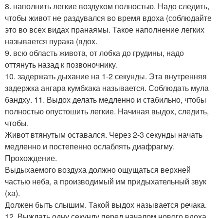
8. наполнить легкие воздухом полностью. Надо следить,
чтобы живот не раздувался во время вдоха (соблюдайте
это во всех видах пранаямы. Такое наполнение легких
называется пурака (вдох.
9. всю область живота, от лобка до грудины, надо
оттянуть назад к позвоночнику.
10. задержать дыхание на 1-2 секунды. Эта внутренняя
задержка ангара кумбхака называется. Соблюдать мула
бандху. 11. Выдох делать медленно и стабильно, чтобы
полностью опустошить легкие. Начиная выдох, следить,
чтобы.
Живот втянутым оставался. Через 2-3 секунды начать
медленно и постепенно ослаблять диафрагму.
Прохождение.
Выдыхаемого воздуха должно ощущаться верхней
частью неба, а производимый им придыхательный звук
(ха).
Должен быть слышим. Такой выдох называется речака.
12. Выждать одну секунду перед началом нового вдоха.