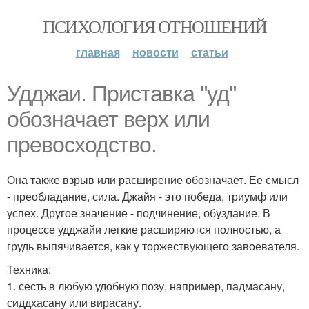
ПСИХОЛОГИЯ ОТНОШЕНИЙ
главная
новости
статьи
Удджаи. Приставка "уд"
обозначает верх или
превосходство.
Она также взрыв или расширение обозначает. Ее смысл
- преобладание, сила. Джайя - это победа, триумф или
успех. Другое значение - подчинение, обуздание. В
процессе удджайи легкие расширяются полностью, а
грудь выпячивается, как у торжествующего завоевателя.
Техника:
1. сесть в любую удобную позу, например, падмасану,
сиддхасану или вирасану.