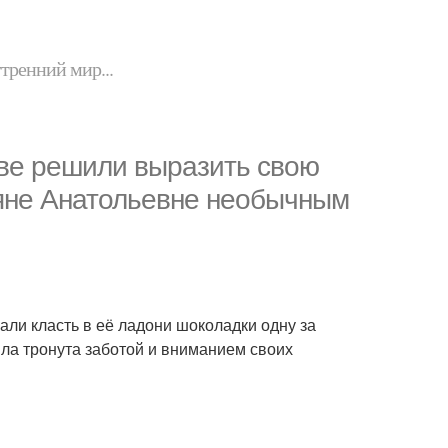
утренний мир...
еве решили выразить свою
ьяне Анатольевне необычным
али класть в её ладони шоколадки одну за
была тронута заботой и вниманием своих