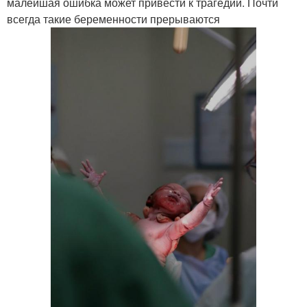
малейшая ошибка может привести к трагедии. Почти
всегда такие беременности прерываются