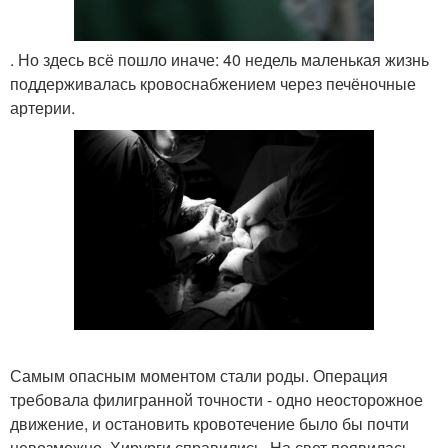
. Но здесь всё пошло иначе: 40 недель маленькая жизнь
поддерживалась кровоснабжением через печёночные
артерии.
Самым опасным моментом стали роды. Операция
требовала филигранной точности - одно неосторожное
движение, и остановить кровотечение было бы почти
невозможно. Хирурги справились. На свет появилась