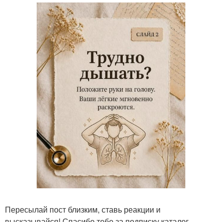
Пересылай пост близким, ставь реакции и
высказывайся! Спасибо тебе за подписку каталог