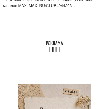
каналов MAX: MAX. RU/CLUB42442031.