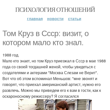
ПСИХОЛОГИЯ ОТНОШЕНИЙ
главная
новости
статьи
Том Круз в Ссср: визит, о
котором мало кто знал.
1988 год.
Мало кто знает, но том Круз приезжал в Ссср в мае 1988
года со своей тогдашней женой, чтобы увидеться с
создателями и актерами "Москва Слезам не Верит".
Вот что об этом вспоминал Меньшов: "мне звонят и
говорят, что приехал американский артист, нужно его
развлечь. Можно мы приведем его к вам в гости, как к
оскароносному режиссеру? Я согласился