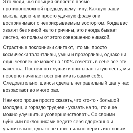
Это люди, чья позиция является прямо
противоположной предыдущему типу. Каждую вашу
мысль, идею или просто удачную фразу они
воспринимают с неприкрываемым восторгом. Когда вас
хвалят без явной на то причины, это иногда бывает
лестно, но пользы от этого совершенно никакой.
Страстные поклонники считают, что мы просто
космически талантливы, умны и прозорливы, однако ни
один человек не может на 100% сочетать в себе все эти
качества. Постоянно слушая и впитывая такую лесть, мы
неверно начинает воспринимать самих себя.
Следовательно, шансы сделать неправильный шаг у нас
возрастают во много раз.
Намного проще просто сказать, что кто-то - большой
молодец, и гораздо труднее - указать на то, что еще
можно улучшить и усовершенствовать. Со своими
буйными поклонниками ведите себя сдержанно и
уважительно, однако не стоит сильно верить их словам.