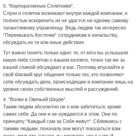
3. "Корпоративные Сплетники".
Слухи и сплетни возникают внутри каждой компании, и
полностью искоренить их не удастся ни одному самому
талантливому управленцу. Ведь людям так интересно
"Перемывать Косточки" сотрудникам и начальству,
обсуждать их те или иные действия.
Тут важно понять только одно: те, от кого вы услышали
какую-либо сплетню о вашем коллеге, точно так же за
вашей спиной обсуждают и вас. Поэтому впускайте в
свой близкий круг общения только тех, кто позволяют
себе обсуждать дела, происходящие в компании лишь на
уровне своих собственных мыслей и рассуждений.
4. "Волки в Овечьей Шкуре".
Таким людям абсолютно не о ком заботиться, кроме
самих себя. Да они и не нуждаются в этом. Они по
принципу "Каждый сам за Себя живут". Сближаясь с
такими людьми, поначалу они могут показаться вам
очень милыми, однако, вы рискуете, что в самый