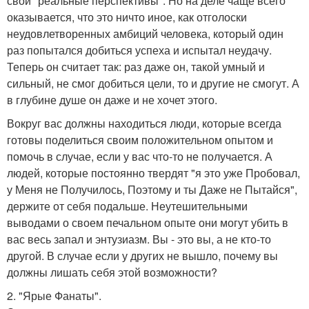
свои "реальные перспективы". Но на деле чаще всего
оказывается, что это ничто иное, как отголоски
неудовлетворенных амбиций человека, который один
раз попытался добиться успеха и испытал неудачу.
Теперь он считает так: раз даже он, такой умный и
сильный, не смог добиться цели, то и другие не смогут. А
в глубине душе он даже и не хочет этого.
Вокруг вас должны находиться люди, которые всегда
готовы поделиться своим положительном опытом и
помочь в случае, если у вас что-то не получается. А
людей, которые постоянно твердят "я это уже Пробовал,
у Меня не Получилось, Поэтому и ты Даже не Пытайся",
держите от себя подальше. Неутешительными
выводами о своем печальном опыте они могут убить в
вас весь запал и энтузиазм. Вы - это вы, а не кто-то
другой. В случае если у других не вышло, почему вы
должны лишать себя этой возможности?
2. "Ярые Фанаты".