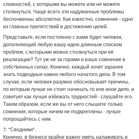
сложностей, с которыми вы можете или не можете
столкнуться. Чаще всего эти надуманные проблемы
беспочвенны абсолютно. Как известно, сомнение - одно
из главных препятствий в достижении целей.
Представьте, если постоянно с вами будет человек,
дополняющий любую вашу идею длинным списком
проблем, с которыми можно столкнуться при её
реализации? Тут уж не за горами и ваше сомнение в
собственных силах. Конечно, каждый хочет заранее
знать подводные камни любого начатого дела. В том
случае, если человек разумно обосновывает причины,
по которым лучше не стоит начинать то или иное дело, и
советует как лучше избежать трудностей - слушайте его.
Таким образом, если же вы от него слышите только
сомнения, которые ничем не подкреплены - лучше
попрощайтесь с ним.
7. "Сводники".
Конечно, в бизнесе крайне важно уметь налаживать и