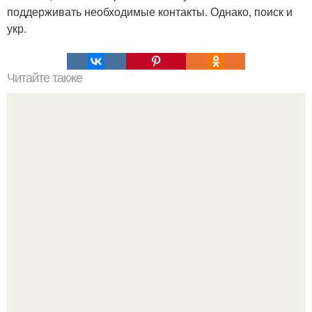
поддерживать необходимые контакты. Однако, поиск и
укр.
Читайте также
Как влияет женщина на успех мужчины. Как женщина на
успех мужчины влияет.