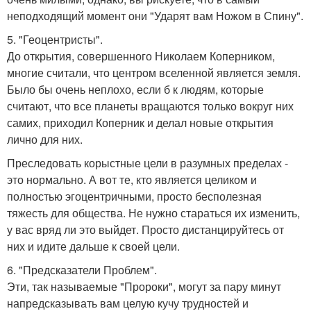
неподходящий момент они "Ударят вам Ножом в Спину".
5. "Геоцентристы".
До открытия, совершенного Николаем Коперником,
многие считали, что центром вселенной является земля.
Было бы очень неплохо, если б к людям, которые
считают, что все планеты вращаются только вокруг них
самих, приходил Коперник и делал новые открытия
лично для них.
Преследовать корыстные цели в разумных пределах -
это нормально. А вот те, кто является целиком и
полностью эгоцентричными, просто бесполезная
тяжесть для общества. Не нужно стараться их изменить,
у вас вряд ли это выйдет. Просто дистанцируйтесь от
них и идите дальше к своей цели.
6. "Предсказатели Проблем".
Эти, так называемые "Пророки", могут за пару минут
напредсказывать вам целую кучу трудностей и