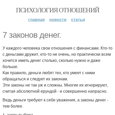
ПСИХОЛОГИЯ ОТНОШЕНИЙ
главная
новости
статьи
7 законов денег.
У каждого человека свои отношения с финансами. Кто-то
с деньгами дружит, кто-то не очень, но практически всем
хочется иметь денег столько, сколько нужно и даже
больше.
Как правило, деньги любят тех, кто умеет с ними
обращаться и следует их законам.
Эти законы не так уж и сложны. Многие их игнорируют,
считая абсолютной ерундой - и совершенно напрасно.
Ведь деньги требуют к себе уважения, а законы денег -
тем более.
1. закон выбора.