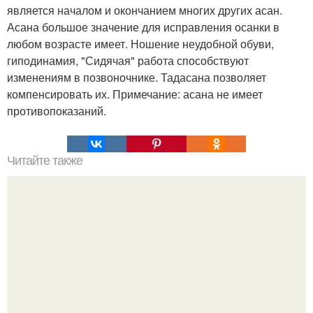
является началом и окончанием многих других асан.
Асана большое значение для исправления осанки в
любом возрасте имеет. Ношение неудобной обуви,
гиподинамия, "Сидячая" работа способствуют
изменениям в позвоночнике. Тадасана позволяет
компенсировать их. Примечание: асана не имеет
противопоказаний.
Читайте также
Что может рассказать внешность о сексуальном
потенциале?