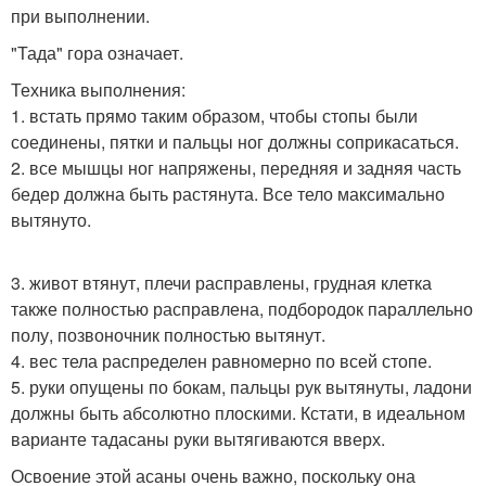
при выполнении.
"Тада" гора означает.
Техника выполнения:
1. встать прямо таким образом, чтобы стопы были
соединены, пятки и пальцы ног должны соприкасаться.
2. все мышцы ног напряжены, передняя и задняя часть
бедер должна быть растянута. Все тело максимально
вытянуто.
3. живот втянут, плечи расправлены, грудная клетка
также полностью расправлена, подбородок параллельно
полу, позвоночник полностью вытянут.
4. вес тела распределен равномерно по всей стопе.
5. руки опущены по бокам, пальцы рук вытянуты, ладони
должны быть абсолютно плоскими. Кстати, в идеальном
варианте тадасаны руки вытягиваются вверх.
Освоение этой асаны очень важно, поскольку она