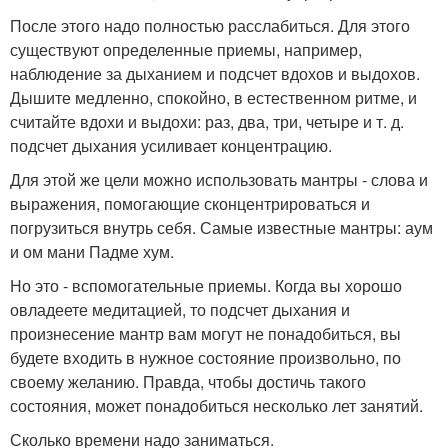
После этого надо полностью расслабиться. Для этого
существуют определенные приемы, например,
наблюдение за дыханием и подсчет вдохов и выдохов.
Дышите медленно, спокойно, в естественном ритме, и
считайте вдохи и выдохи: раз, два, три, четыре и т. д.
подсчет дыхания усиливает концентрацию.
Для этой же цели можно использовать мантры - слова и
выражения, помогающие сконцентрироваться и
погрузиться внутрь себя. Самые известные мантры: аум
и ом мани Падме хум.
Но это - вспомогательные приемы. Когда вы хорошо
овладеете медитацией, то подсчет дыхания и
произнесение мантр вам могут не понадобиться, вы
будете входить в нужное состояние произвольно, по
своему желанию. Правда, чтобы достичь такого
состояния, может понадобиться несколько лет занятий.
Сколько времени надо заниматься.