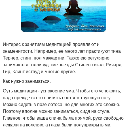
Интерес к занятиям медитацией проявляют и
знаменитости. Например, ее много лет практикуют тина
Тернер, стинг, пол маккартни. Также ею регулярно
занимаются голливудские звезды Стивен сигал, Ричард
Гир, Клинт иствуд и многие другие.
Как нужно заниматься.
Суть медитации - успокоение ума. Чтобы его успокоить,
надо прежде всего принять соответствующую позу.
Можно сидеть в позе лотоса, но для многих это сложно.
Поэтому вполне можно заниматься, сидя на стуле.
Главное, чтобы ваша спина была прямой, руки свободно
лежали на коленях, а глаза были полуприкрытыми.