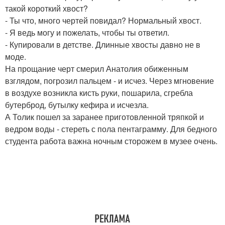
такой короткий хвост?
- Ты что, много чертей повидал? Нормальный хвост.
- Я ведь могу и пожелать, чтобы ты ответил.
- Купировали в детстве. Длинные хвосты давно не в
моде.
На прощание черт смерил Анатолия обиженным
взглядом, погрозил пальцем - и исчез. Через мгновение
в воздухе возникла кисть руки, пошарила, сгребла
бутерброд, бутылку кефира и исчезла.
А Толик пошел за заранее приготовленной тряпкой и
ведром воды - стереть с пола пентаграмму. Для бедного
студента работа важна ночным сторожем в музее очень.