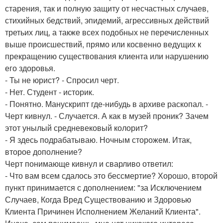
старения, так и полную защиту от несчастных случаев,
стихийных бедствий, эпидемий, агрессивных действий
третьих лиц, а также всех подобных не перечисленных
выше происшествий, прямо или косвенно ведущих к
прекращению существования клиента или нарушению
его здоровья.
- Ты не юрист? - Спросил черт.
- Нет. Студент - историк.
- Понятно. Манускрипт где-нибудь в архиве раскопал. -
Черт кивнул. - Случается. А как в музей проник? Зачем
этот унылый средневековый колорит?
- Я здесь подрабатываю. Ночным сторожем. Итак,
второе дополнение?
Черт понимающе кивнул и сварливо ответил:
- Что вам всем сдалось это бессмертие? Хорошо, второй
пункт принимается с дополнением: "за Исключением
Случаев, Когда Вред Существованию и Здоровью
Клиента Причинен Исполнением Желаний Клиента".