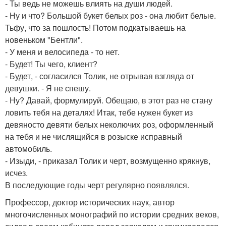
- Ты ведь не можешь влиять на души людей.
- Ну и что? Большой букет белых роз - она любит белые.
Тьфу, что за пошлость! Потом подкатываешь на
новеньком "Бентли".
- У меня и велосипеда - то нет.
- Будет! Ты чего, клиент?
- Будет, - согласился Толик, не отрывая взгляда от
девушки. - Я не спешу.
- Ну? Давай, формулируй. Обещаю, в этот раз не стану
ловить тебя на деталях! Итак, тебе нужен букет из
девяносто девяти белых неколючих роз, оформленный
на тебя и не числящийся в розыске исправный
автомобиль.
- Изыди, - приказал Толик и черт, возмущенно крякнув,
исчез.
В последующие годы черт регулярно появлялся.
Профессор, доктор исторических наук, автор
многочисленных монографий по истории средних веков,