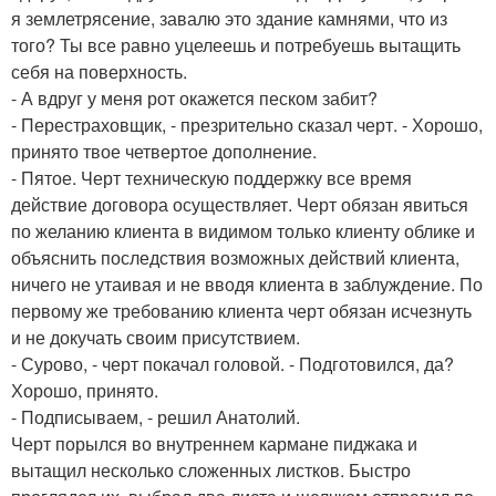
я землетрясение, завалю это здание камнями, что из
того? Ты все равно уцелеешь и потребуешь вытащить
себя на поверхность.
- А вдруг у меня рот окажется песком забит?
- Перестраховщик, - презрительно сказал черт. - Хорошо,
принято твое четвертое дополнение.
- Пятое. Черт техническую поддержку все время
действие договора осуществляет. Черт обязан явиться
по желанию клиента в видимом только клиенту облике и
объяснить последствия возможных действий клиента,
ничего не утаивая и не вводя клиента в заблуждение. По
первому же требованию клиента черт обязан исчезнуть
и не докучать своим присутствием.
- Сурово, - черт покачал головой. - Подготовился, да?
Хорошо, принято.
- Подписываем, - решил Анатолий.
Черт порылся во внутреннем кармане пиджака и
вытащил несколько сложенных листков. Быстро