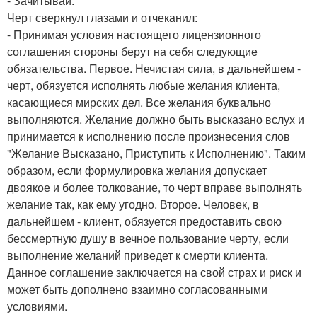
- Зачитывай.
Черт сверкнул глазами и отчеканил:
- Принимая условия настоящего лицензионного
соглашения стороны берут на себя следующие
обязательства. Первое. Нечистая сила, в дальнейшем -
черт, обязуется исполнять любые желания клиента,
касающиеся мирских дел. Все желания буквально
выполняются. Желание должно быть высказано вслух и
принимается к исполнению после произнесения слов
"Желание Высказано, Приступить к Исполнению". Таким
образом, если формулировка желания допускает
двоякое и более толкование, то черт вправе выполнять
желание так, как ему угодно. Второе. Человек, в
дальнейшем - клиент, обязуется предоставить свою
бессмертную душу в вечное пользование черту, если
выполнение желаний приведет к смерти клиента.
Данное соглашение заключается на свой страх и риск и
может быть дополнено взаимно согласованными
условиями.