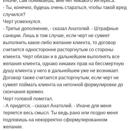
Иначе, сам понимаешь, мне нет никакого интереса.
- Ты, конечно, будешь очень стараться, чтобы такой вред
случился?
Черт усмехнулся.
- Третье дополнение, - сказал Анатолий. - Штрафные
санкции. Лишь в том случае, если черт не сумеет
выполнить какое-либо желание клиента, то договор
считается односторонне расторгнутым со стороны
клиента. Черт обязан и в дальнейшем выполнять все
желания клиента, однако никаких прав на бессмертную
душу клиента у него в дальнейшем уже не возникает.
Договор также считается расторгнутым, если черт не
сумеет поймать клиента на неточной формулировке до
скончания времен.
Черт головой помотал.
- А придется, - сказал Анатолий. - Иначе для меня
теряется весь смысл. Ты ведь рано или поздно меня
подловишь на некорректно сформулированном
желании.