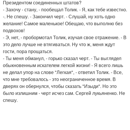
Президентом соединенных штатов?
- Захочу - стану, - пообещал Толик. - Я, как тебе известно.
-. Не спешу. - Закончил черт. - Слушай, ну хоть одно
желание! Самое маленькое! Обещаю, что выполню без
подвохов!
- Э, нет, - пробормотал Толик, изучая свое отражение. - В
это дело лучше не втягиваться. Ну что ж, меня ждут
гости, пора прощаться.
- Ты меня обманул, - горько сказал черт. - Ты выглядел
обыкновенным искателем легкой жизни! - Я всего лишь
не делал упор на слове "Легкая", - ответил Толик. - Все,
что мне требовалось - это неограниченное время. В
дверях он обернулся, чтобы сказать "Изыди". Но это
было излишним - черт исчез сам. Сергей лукьяненко. Не
спешу.