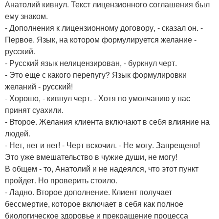
Анатолий кивнул. Текст лицензионного соглашения был
ему знаком.
- Дополнения к лицензионному договору, - сказал он. -
Первое. Язык, на котором формулируется желание -
русский.
- Русский язык нелицензирован, - буркнул черт.
- Это еще с какого перепугу? Язык формулировки
желаний - русский!
- Хорошо, - кивнул черт. - Хотя по умолчанию у нас
принят суахили.
- Второе. Желания клиента включают в себя влияние на
людей.
- Нет, нет и нет! - Черт вскочил. - Не могу. Запрещено!
Это уже вмешательство в чужие души, не могу!
В общем - то, Анатолий и не надеялся, что этот пункт
пройдет. Но проверить стоило.
- Ладно. Второе дополнение. Клиент получает
бессмертие, которое включает в себя как полное
биологическое здоровье и прекращение процесса