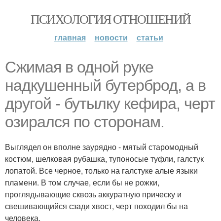
ПСИХОЛОГИЯ ОТНОШЕНИЙ
главная
новости
статьи
Сжимая в одной руке
надкушенный бутерброд, а в
другой - бутылку кефира, черт
озирался по сторонам.
Выглядел он вполне заурядно - мятый старомодный
костюм, шелковая рубашка, тупоносые туфли, галстук
лопатой. Все черное, только на галстуке алые языки
пламени. В том случае, если бы не рожки,
проглядывающие сквозь аккуратную прическу и
свешивающийся сзади хвост, черт походил бы на
человека.