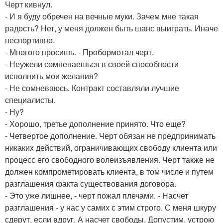
Черт кивнул.
- И я буду обречен на вечные муки. Зачем мне такая
радость? Нет, у меня должен быть шанс выиграть. Иначе
неспортивно.
- Многого просишь. - Пробормотал черт.
- Неужели сомневаешься в своей способности
исполнить мои желания?
- Не сомневаюсь. Контракт составляли лучшие
специалисты.
- Ну?
- Хорошо, третье дополнение принято. Что еще?
- Четвертое дополнение. Черт обязан не предпринимать
никаких действий, ограничивающих свободу клиента или
процесс его свободного волеизъявления. Черт также не
должен компрометировать клиента, в том числе и путем
разглашения факта существования договора.
- Это уже лишнее, - черт пожал плечами. - Насчет
разглашения - у нас у самих с этим строго. С меня шкуру
сдерут, если вдруг. А насчет свободы. Допустим, устрою