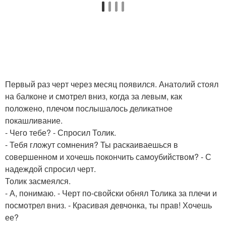
Первый раз черт через месяц появился. Анатолий стоял
на балконе и смотрел вниз, когда за левым, как
положено, плечом послышалось деликатное
покашливание.
- Чего тебе? - Спросил Толик.
- Тебя гложут сомнения? Ты раскаиваешься в
совершенном и хочешь покончить самоубийством? - С
надеждой спросил черт.
Толик засмеялся.
- А, понимаю. - Черт по-свойски обнял Толика за плечи и
посмотрел вниз. - Красивая девчонка, ты прав! Хочешь
ее?