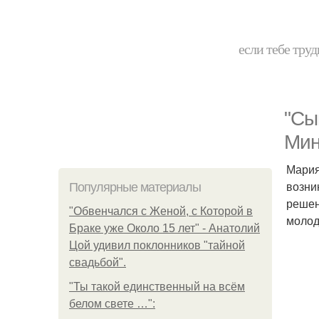
если тебе труд
"Сы
Мин
Мария
возни
Популярные материалы
решен
"Обвенчался с Женой, с Которой в
молод
Браке уже Около 15 лет" - Анатолий
Цой удивил поклонников "тайной
свадьбой".
"Ты такой единственный на всём
белом свете …":