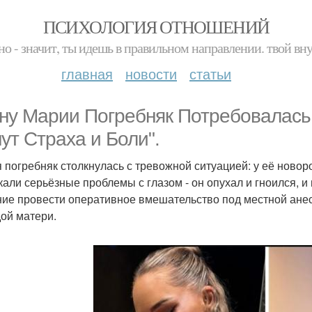
ПСИХОЛОГИЯ ОТНОШЕНИЙ
но - значит, ты идешь в правильном направлении. твой вн
главная
новости
статьи
ну Марии Погребняк Потребовалась 
ут Страха и Боли".
 погребняк столкнулась с тревожной ситуацией: у её ново
кали серьёзные проблемы с глазом - он опухал и гноился, и
ие провести оперативное вмешательство под местной анес
ой матери.