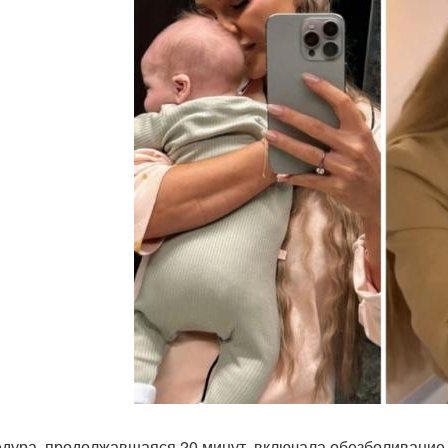
дура, продолжавшаяся 20 минут, включала обезболивание 