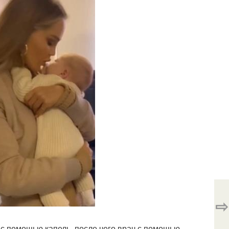
⇨
с помощью капель, после чего врач с помощью