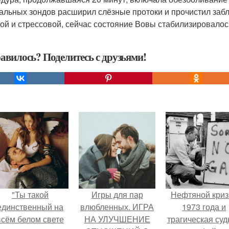
альных зондов расширил слёзные протоки и прочистил заб
ой и стрессовой, сейчас состояние Вовы стабилизировалос
авилось? Поделитесь с друзьями!
"Ты такой
Игры для пар
Нефтяной криз
единственный на
влюбленных. ИГРА
1973 года и
всём белом свете
НА УЛУЧШЕНИЕ
трагическая суд