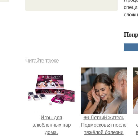
специ
сложн
Понр
Читайте также
Игры для
66-Летний житель
влюбленных пар
Подмосковья после
дома.
тяжёлой болезни