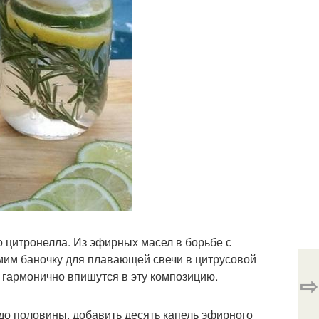
 цитронелла. Из эфирных масел в борьбе с
мим баночку для плавающей свечи в цитрусовой
ы гармонично впишутся в эту композицию.
⇨
 до половины, добавить десять капель эфирного