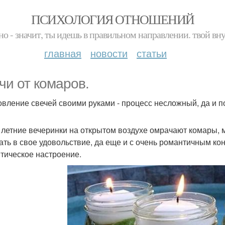
ПСИХОЛОГИЯ ОТНОШЕНИЙ
но - значит, ты идешь в правильном направлении. твой вн
главная
новости
статьи
чи от комаров.
овление свечей своими руками - процесс несложный, да и п
 летние вечеринки на открытом воздухе омрачают комары,
ать в свое удовольствие, да еще и с очень романтичным ко
тическое настроение.