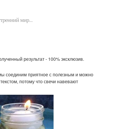
утренний мир...
олученный результат - 100% эксклюзив.
 мы соединим приятное с полезным и можно
нтекстом, потому что свечи навевают