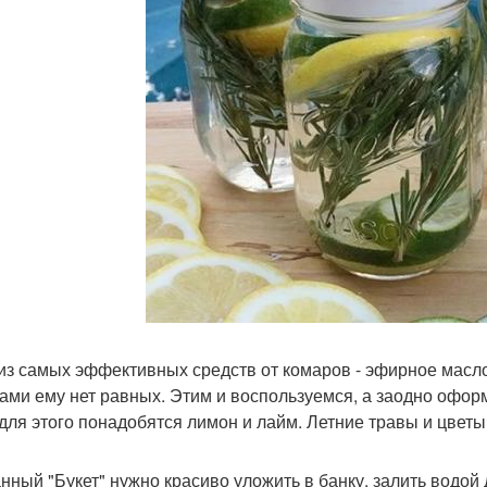
из самых эффективных средств от комаров - эфирное масло
ами ему нет равных. Этим и воспользуемся, а заодно офор
 для этого понадобятся лимон и лайм. Летние травы и цвет
нный "Букет" нужно красиво уложить в банку, залить водой